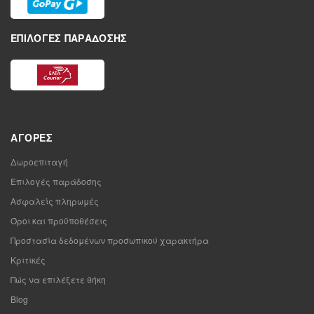
ΕΠΙΛΟΓΈΣ ΠΑΡΆΔΟΣΗΣ
ΑΓΟΡΈΣ
Δωροεπιταγή
Επιλογές παράδοσης
Ασφαλείς πληρωμές
Όροι και προϋποθέσεις
Προστασία δεδομένων προσωπικού χαρακτήρα
Κριτικές
Πώς να επιλέξετε θήκη
Blog