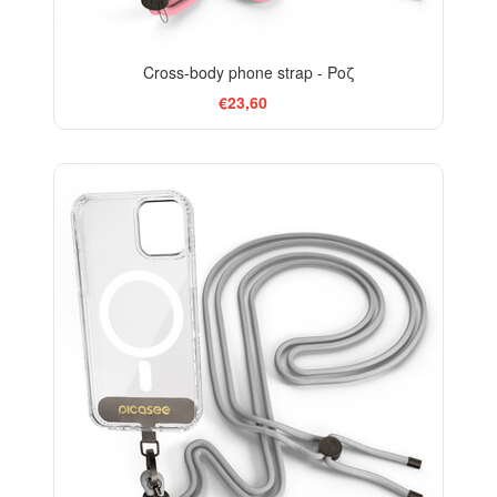
Cross-body phone strap - Ροζ
€23,60