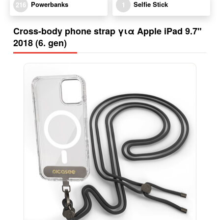
Powerbanks
Selfie Stick
216
1
Cross-body phone strap για Apple iPad 9.7"
2018 (6. gen)