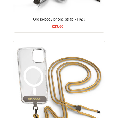
Cross-body phone strap - Γκρί
€23,60