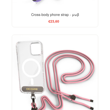
Cross-body phone strap - μωβ
€23,60