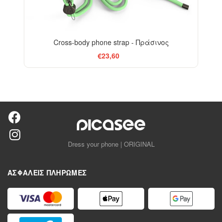
Cross-body phone strap - Πράσινος
€23,60
Dress your phone | ORIGINAL
ΑΣΦΑΛΕΊΣ ΠΛΗΡΩΜΈΣ