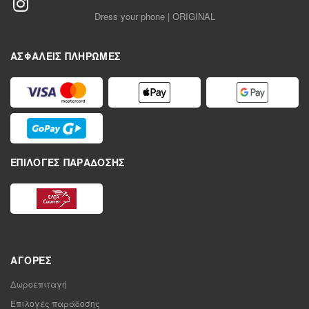
Dress your phone | ORIGINAL
ΑΣΦΑΛΕΊΣ ΠΛΗΡΩΜΈΣ
ΕΠΙΛΟΓΈΣ ΠΑΡΆΔΟΣΗΣ
ΑΓΟΡΈΣ
Δωροεπιταγή
Επιλογές παράδοσης