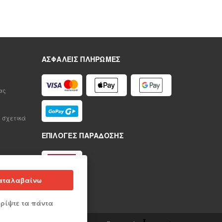
ΑΣΦΑΛΕΊΣ ΠΛΗΡΩΜΈΣ
ας
 σχετικά
ΕΠΙΛΟΓΈΣ ΠΑΡΆΔΟΣΗΣ
αταλαβαίνω
ρίψτε τα πάντα