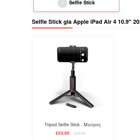
Selfie Stick
1
Selfie Stick gia Apple iPad Air 4 10.9" 2
-15%
Tripod Selfie Stick - Μαύρος
€33,95
€39,95