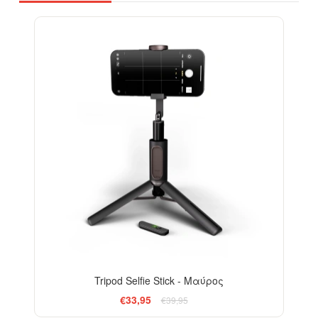
-15%
Tripod Selfie Stick - Μαύρος
€33,95
€39,95