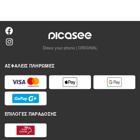
Dress your phone | ORIGINAL
ΑΣΦΑΛΕΊΣ ΠΛΗΡΩΜΈΣ
ΕΠΙΛΟΓΈΣ ΠΑΡΆΔΟΣΗΣ