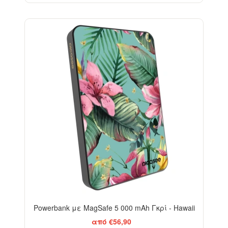
Powerbank με MagSafe 5 000 mAh Γκρί - Hawaii
από €56,90