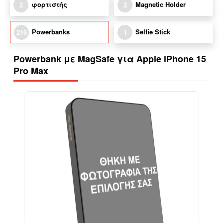
φορτιστής
Magnetic Holder
2
2
Powerbanks
Selfie Stick
216
1
Powerbank με MagSafe για Apple iPhone 15
Pro Max