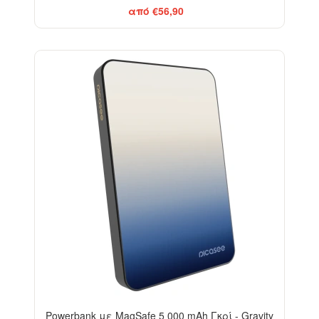
από €56,90
BESTSELLER
Powerbank με MagSafe 5 000 mAh Γκρί - Gravity