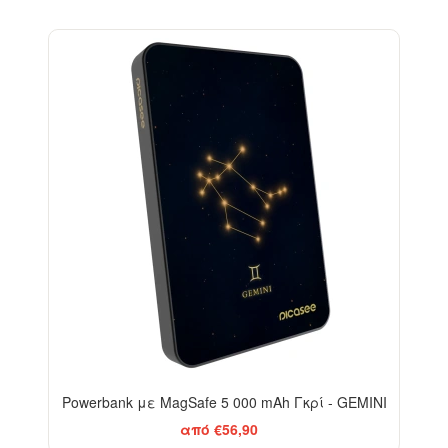
Powerbank με MagSafe 5 000 mAh Γκρί - GEMINI
από €56,90