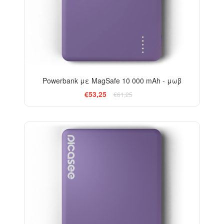
Powerbank με MagSafe 10 000 mAh - μωβ
€53,25
€61,25
-20%