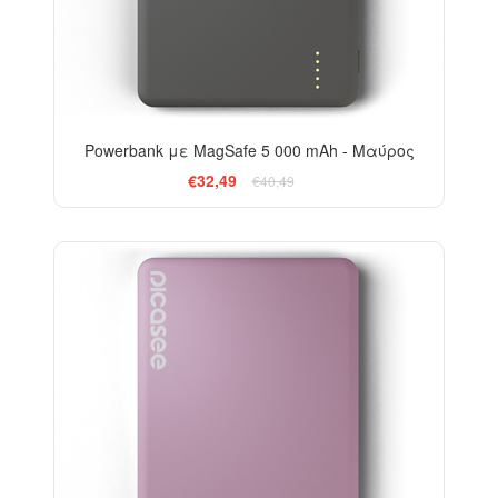
Powerbank με MagSafe 5 000 mAh - Μαύρος
€32,49
€40,49
-20%