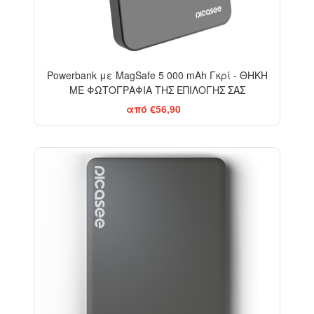
Powerbank με MagSafe 5 000 mAh Γκρί - ΘΗΚΗ
ΜΕ ΦΩΤΟΓΡΑΦΙΑ ΤΗΣ ΕΠΙΛΟΓΗΣ ΣΑΣ
από €56,90
-20%