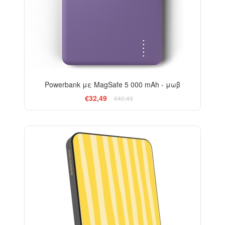
Powerbank με MagSafe 5 000 mAh - μωβ
€32,49
€40,49