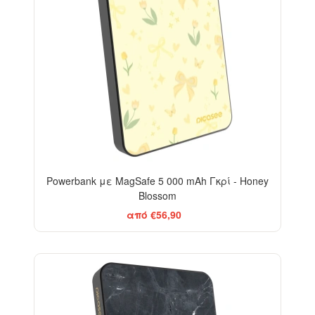
Powerbank με MagSafe 5 000 mAh Γκρί - Honey
Blossom
από €56,90
ELEGANCE