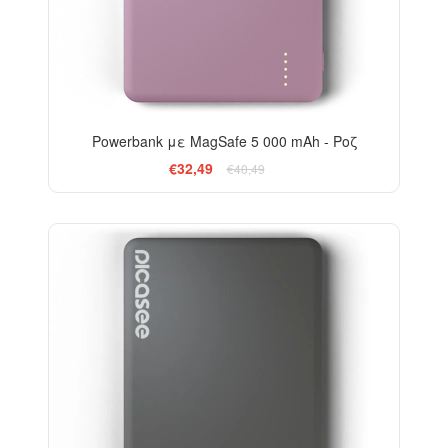
Powerbank με MagSafe 5 000 mAh - Ροζ
€32,49
€40,49
-13%