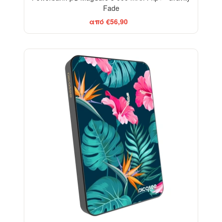
Fade
από €56,90