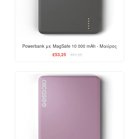
Powerbank με MagSafe 10 000 mAh - Μαύρος
€53,25
€61,25
-13%