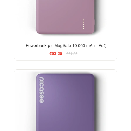
Powerbank με MagSafe 10 000 mAh - Ροζ
€53,25
€61,25
-13%