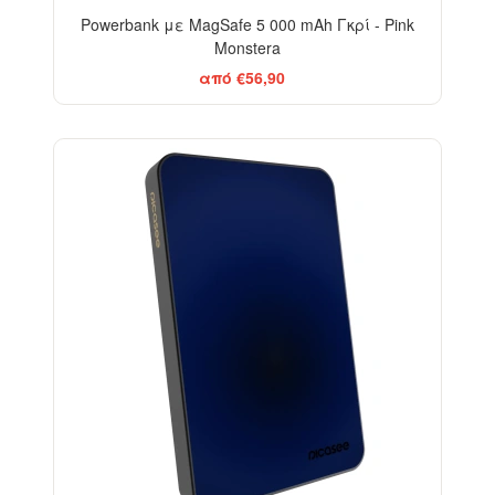
Powerbank με MagSafe 5 000 mAh Γκρί - Pink
Monstera
από €56,90