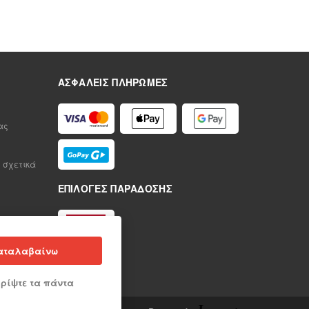
ΑΣΦΑΛΕΊΣ ΠΛΗΡΩΜΈΣ
ας
 σχετικά
ΕΠΙΛΟΓΈΣ ΠΑΡΆΔΟΣΗΣ
αταλαβαίνω
ρίψτε τα πάντα