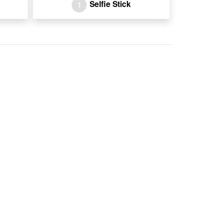
Selfie Stick
1