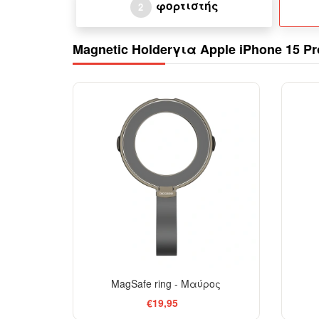
φορτιστής
2
Magnetic Holderγια Apple iPhone 15 Pr
MagSafe ring - Μαύρος
€19,95