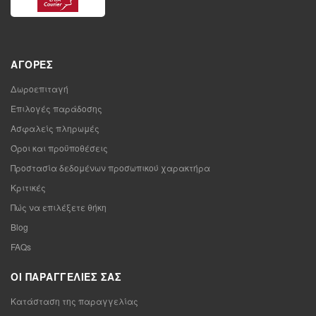
ΑΓΟΡΈΣ
Δωροεπιταγή
Επιλογές παράδοσης
Ασφαλείς πληρωμές
Όροι και προϋποθέσεις
Προστασία δεδομένων προσωπικού χαρακτήρα
Κριτικές
Πώς να επιλέξετε θήκη
Blog
FAQs
ΟΙ ΠΑΡΑΓΓΕΛΊΕΣ ΣΑΣ
Κατάσταση της παραγγελίας