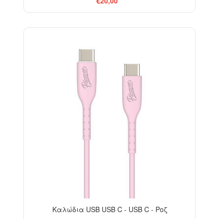
€20,00
Καλώδια USB USB C - USB C - Ροζ