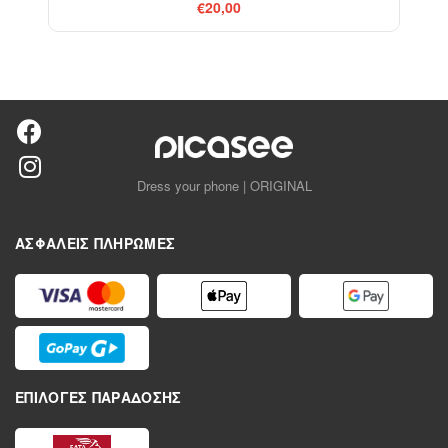
€20,00
Dress your phone | ORIGINAL
ΑΣΦΑΛΕΊΣ ΠΛΗΡΩΜΈΣ
ΕΠΙΛΟΓΈΣ ΠΑΡΆΔΟΣΗΣ