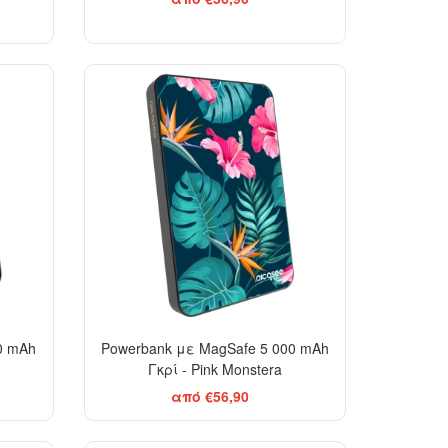
0 mAh
Powerbank με MagSafe 5 000 mAh
Γκρί - Pink Monstera
από €56,90