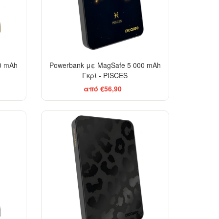
0 mAh
Powerbank με MagSafe 5 000 mAh
Γκρί - PISCES
από €56,90
ELEGANCE