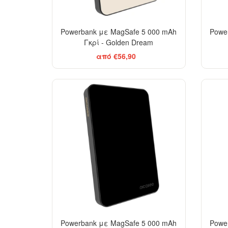
Powerbank με MagSafe 5 000 mAh
Powe
Γκρί - Golden Dream
από €56,90
BESTSELLER
Powerbank με MagSafe 5 000 mAh
Powe