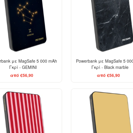
rbank με MagSafe 5 000 mAh
Powerbank με MagSafe 5 00
Γκρί - GEMINI
Γκρί - Black marble
από €56,90
από €56,90
ELEGANCE