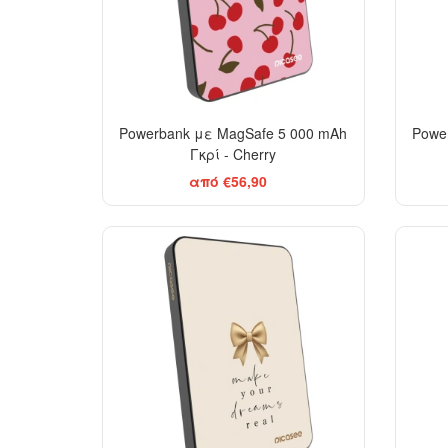
Powerbank με MagSafe 5 000 mAh
Powe
Γκρί - Cherry
από €56,90
BESTSELLER