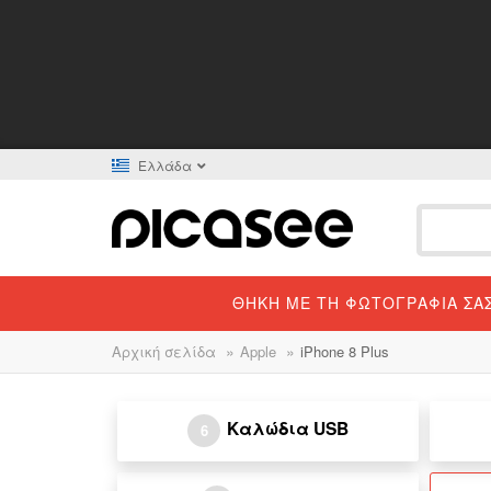
Ελλάδα
ΘΉΚΗ ΜΕ ΤΗ ΦΩΤΟΓΡΑΦΊΑ ΣΑ
»
»
Αρχική σελίδα
Apple
iPhone 8 Plus
Καλώδια USB
6