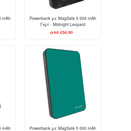
0 mAh
Powerbank με MagSafe 5 000 mAh
Γκρί - Midnight Leopard
από €56,90
0 mAh
Powerbank με MagSafe 5 000 mAh