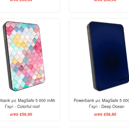
rbank με MagSafe 5 000 mAh
Powerbank με MagSafe 5 00
Γκρί - Colorful roof
Γκρί - Deep Ocean
από €56,90
από €56,90