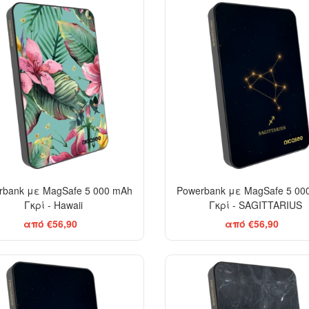
rbank με MagSafe 5 000 mAh
Powerbank με MagSafe 5 00
Γκρί - Hawaii
Γκρί - SAGITTARIUS
από €56,90
από €56,90
EL