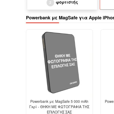
φορτιστής
2
Powerbank με MagSafe για Apple iPhon
Powerbank με MagSafe 5 000 mAh
Powe
Γκρί - ΘΗΚΗ ΜΕ ΦΩΤΟΓΡΑΦΙΑ ΤΗΣ
ΕΠΙΛΟΓΗΣ ΣΑΣ