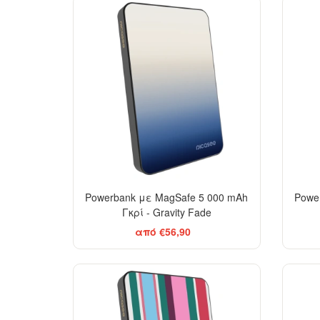
BESTSELLER
Powerbank με MagSafe 5 000 mAh
Powe
Γκρί - Gravity Fade
από €56,90