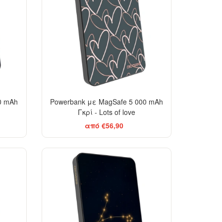
0 mAh
Powerbank με MagSafe 5 000 mAh
Γκρί - Lots of love
από €56,90