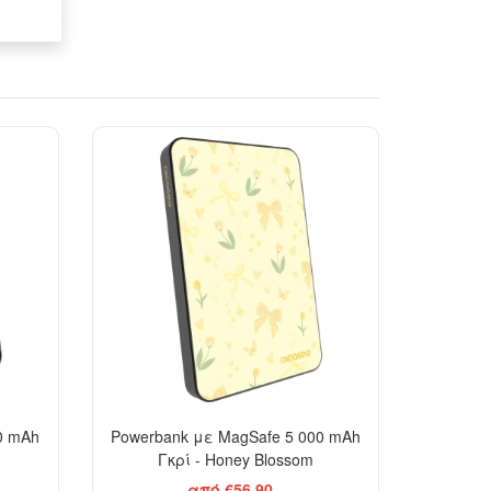
0 mAh
Powerbank με MagSafe 5 000 mAh
Γκρί - Honey Blossom
από €56,90