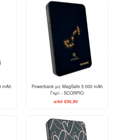
0 mAh
Powerbank με MagSafe 5 000 mAh
Γκρί - SCORPIO
από €56,90
EGANCE