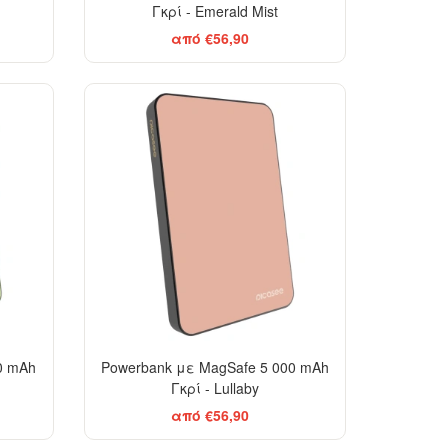
Γκρί - Emerald Mist
από €56,90
0 mAh
Powerbank με MagSafe 5 000 mAh
Γκρί - Lullaby
από €56,90