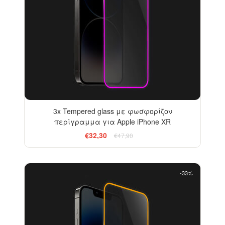
3x Tempered glass με φωσφορίζον
περίγραμμα για Apple iPhone XR
€32,30
€47,90
-33%