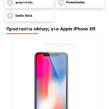
φορτιστής
Powerbanks
2
210
Selfie Stick
1
Προστασία οθόνης για Apple iPhone XR
-17%