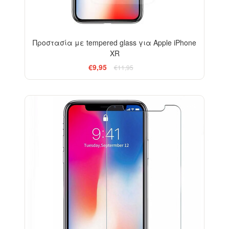
Προστασία με tempered glass για Apple iPhone
XR
€9,95
€11,95
-33%