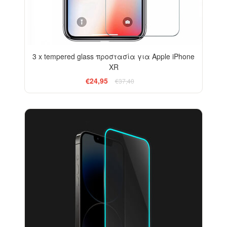
3 x tempered glass προστασία για Apple iPhone
XR
€24,95
€37,40