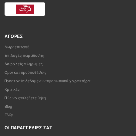
ΑΓΟΡΈΣ
Δωροεπιταγή
Επιλογές παράδοσης
Ασφαλείς πληρωμές
Όροι και προϋποθέσεις
Προστασία δεδομένων προσωπικού χαρακτήρα
Κριτικές
Πώς να επιλέξετε θήκη
Blog
FAQs
ΟΙ ΠΑΡΑΓΓΕΛΊΕΣ ΣΑΣ