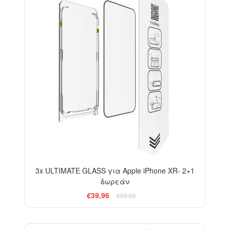
3x ULTIMATE GLASS για Apple iPhone XR- 2+1
δωρεάν
€39,96
€59,88