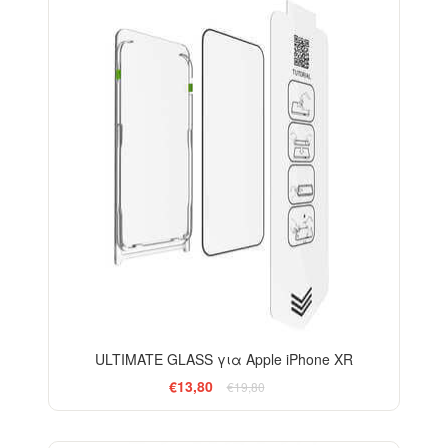
-30%
ULTIMATE GLASS για Apple iPhone XR
€13,80
€19,80