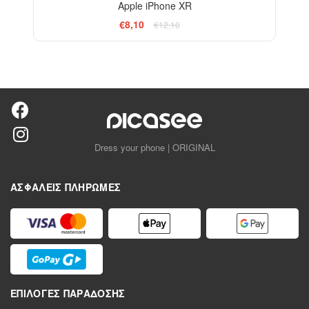
Apple iPhone XR
€8,10
€12,10
Dress your phone | ORIGINAL
ΑΣΦΑΛΕΊΣ ΠΛΗΡΩΜΈΣ
ΕΠΙΛΟΓΈΣ ΠΑΡΆΔΟΣΗΣ