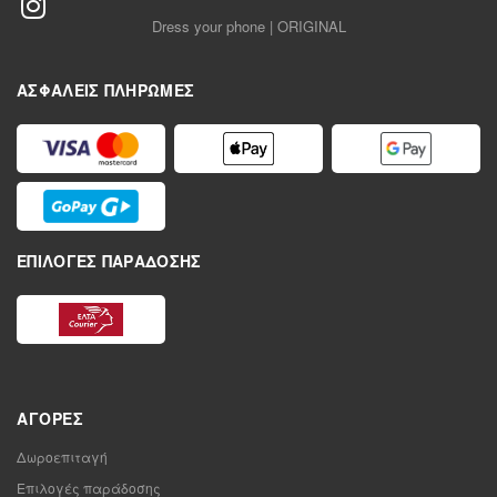
Dress your phone | ORIGINAL
ΑΣΦΑΛΕΊΣ ΠΛΗΡΩΜΈΣ
ΕΠΙΛΟΓΈΣ ΠΑΡΆΔΟΣΗΣ
ΑΓΟΡΈΣ
Δωροεπιταγή
Επιλογές παράδοσης