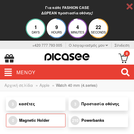
Για κάθε FASHION CASE
ΔΩΡΕΑΝ προστασία οθόνης!
1
9
4
22
DAYS
HOURS
MINUTES
SECONDS
+420 777 793 005
Ο λογαριασμός μου
Σύνδεση
0
ΜΕΝΟΎ
»
»
Αρχική σελίδα
Apple
Watch 40 mm (4.series)
κασέτες
Προστασία οθόνης
3
3
Magnetic Holder
Powerbanks
0
210