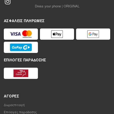
Dress your phone | ORIGINAL
ΑΣΦΑΛΕΊΣ ΠΛΗΡΩΜΈΣ
ΕΠΙΛΟΓΈΣ ΠΑΡΆΔΟΣΗΣ
ΑΓΟΡΈΣ
Δωροεπιταγή
Επιλογές παράδοσης