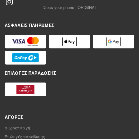
Dress your phone | ORIGINAL
ΑΣΦΑΛΕΊΣ ΠΛΗΡΩΜΈΣ
ΕΠΙΛΟΓΈΣ ΠΑΡΆΔΟΣΗΣ
ΑΓΟΡΈΣ
Δωροεπιταγή
Επιλογές παράδοσης