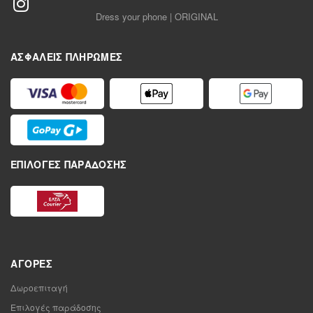
Dress your phone | ORIGINAL
ΑΣΦΑΛΕΊΣ ΠΛΗΡΩΜΈΣ
ΕΠΙΛΟΓΈΣ ΠΑΡΆΔΟΣΗΣ
ΑΓΟΡΈΣ
Δωροεπιταγή
Επιλογές παράδοσης