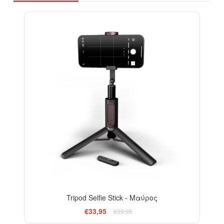
-15%
Tripod Selfie Stick - Μαύρος
€33,95
€39,95