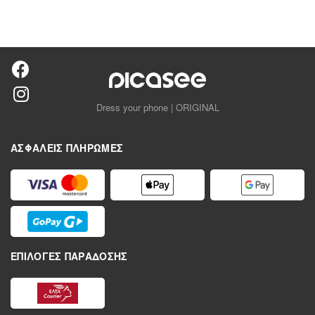
Dress your phone | ORIGINAL
ΑΣΦΑΛΕΊΣ ΠΛΗΡΩΜΈΣ
ΕΠΙΛΟΓΈΣ ΠΑΡΆΔΟΣΗΣ