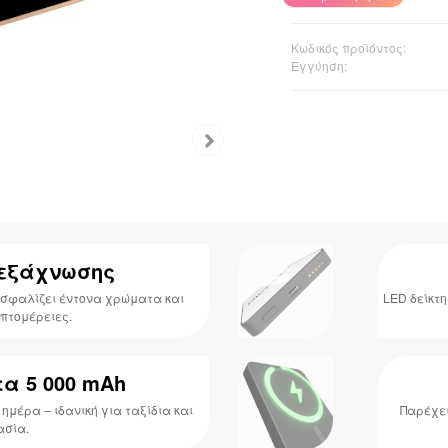
Κωδικός προϊόντος:
Εγγύηση:
 εξάχνωσης
ασφαλίζει έντονα χρώματα και
LED δείκτ
πτομέρειες.
τα 5 000 mAh
 ημέρα – ιδανική για ταξίδια και
Παρέχει
ασία.