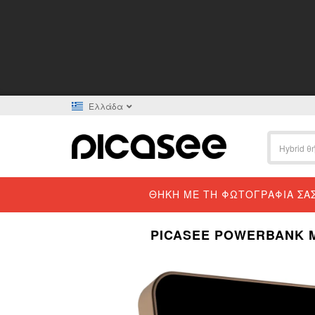
Ελλάδα
ΘΉΚΗ ΜΕ ΤΗ ΦΩΤΟΓΡΑΦΊΑ ΣΑ
PICASEE POWERBANK Μ