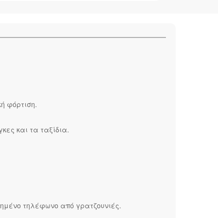
ή φόρτιση.
κες και τα ταξίδια.
ετημένο τηλέφωνο από γρατζουνιές.