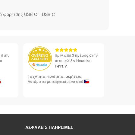
ιο φόρτισης USB-C – USB-C
 στην
πριν από 3 ημέρες στην
ka
ιστοσελίδα Heureka
Petra V.
Ταχύτητα, ποιότητα, ακρίβεια
Αυτόματα μεταφρασμένο από
ΑΣΦΑΛΕΊΣ ΠΛΗΡΩΜΈΣ