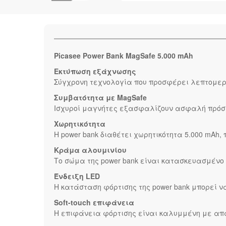
Picasee Power Bank MagSafe 5.000 mAh
Εκτύπωση εξάχνωσης
Σύγχρονη τεχνολογία που προσφέρει λεπτομερ
Συμβατότητα με MagSafe
Ισχυροί μαγνήτες εξασφαλίζουν ασφαλή πρόσφ
Χωρητικότητα
Η power bank διαθέτει χωρητικότητα 5.000 mAh
Κράμα αλουμινίου
Το σώμα της power bank είναι κατασκευασμέν
Ένδειξη LED
Η κατάσταση φόρτισης της power bank μπορεί 
Soft-touch επιφάνεια
Η επιφάνεια φόρτισης είναι καλυμμένη με απαλ