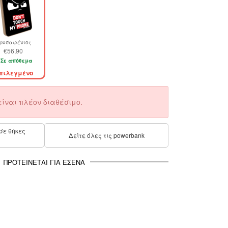
ρυσαφένιος
€56,90
Σε απόθεμα
πιλεγμένο
είναι πλέον διαθέσιμο.
σε θήκες
Δείτε όλες τις powerbank
ΠΡΟΤΕΊΝΕΤΑΙ ΓΙΑ ΕΣΈΝΑ