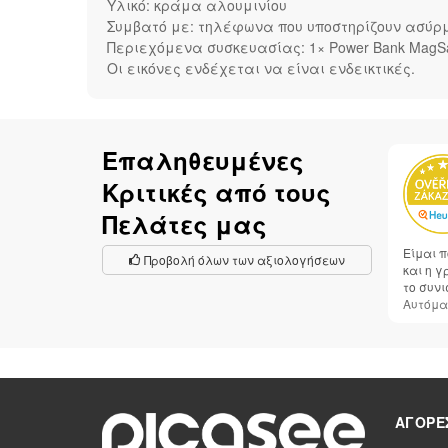
Υλικό: κράμα αλουμινίου
Συμβατό με: τηλέφωνα που υποστηρίζουν ασύρμ
Περιεχόμενα συσκευασίας: 1× Power Bank MagSaf
Οι εικόνες ενδέχεται να είναι ενδεικτικές.
Επαληθευμένες
Κριτικές από τους
Πελάτες μας
Είμαι π
Προβολή όλων των αξιολογήσεων
και η 
το συνι
Αυτόμα
ΑΓΟΡΈ