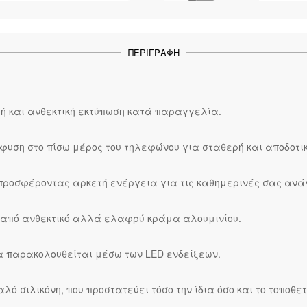
ΠΕΡΙΓΡΑΦΉ
ή και ανθεκτική εκτύπωση κατά παραγγελία.
υση στο πίσω μέρος του τηλεφώνου για σταθερή και αποδοτικ
, προσφέροντας αρκετή ενέργεια για τις καθημερινές σας ανάγ
ο από ανθεκτικό αλλά ελαφρύ κράμα αλουμινίου.
να παρακολουθείται μέσω των LED ενδείξεων.
ό σιλικόνη, που προστατεύει τόσο την ίδια όσο και το τοποθ