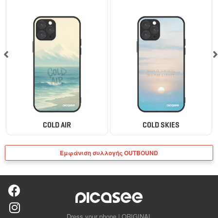
COLD AIR
COLD SKIES
Εμφάνιση συλλογής OUTBOUND
Dress your phone | ORIGINAL