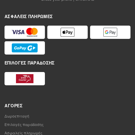
ΑΣΦΑΛΕΊΣ ΠΛΗΡΩΜΈΣ
ΕΠΙΛΟΓΈΣ ΠΑΡΆΔΟΣΗΣ
ΑΓΟΡΈΣ
Δωροεπιταγή
Επιλογές παράδοσης
Ασφαλείς πληρωμές