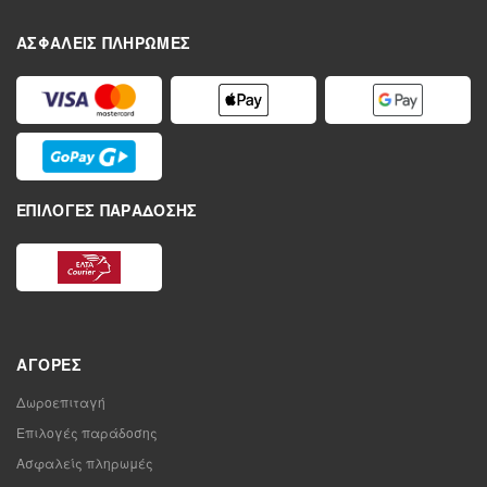
ΑΣΦΑΛΕΊΣ ΠΛΗΡΩΜΈΣ
ΕΠΙΛΟΓΈΣ ΠΑΡΆΔΟΣΗΣ
ΑΓΟΡΈΣ
Δωροεπιταγή
Επιλογές παράδοσης
Ασφαλείς πληρωμές