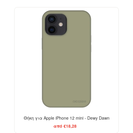
-29%
Θήκη για Apple iPhone 12 mini - Dewy Dawn
από €18,28