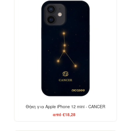
-29%
Θήκη για Apple iPhone 12 mini - CANCER
από €18,28