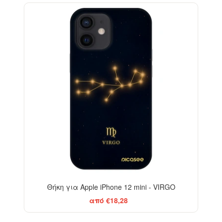
-29%
Θήκη για Apple iPhone 12 mini - VIRGO
από €18,28