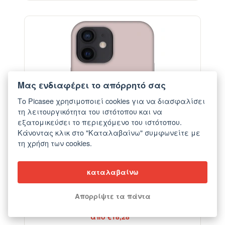
-29%
Μας ενδιαφέρει το απόρρητό σας
Το Picasee χρησιμοποιεί cookies για να διασφαλίσει
τη λειτουργικότητα του ιστότοπου και να
εξατομικεύσει το περιεχόμενο του ιστότοπου.
Κάνοντας κλικ στο "Καταλαβαίνω" συμφωνείτε με
τη χρήση των cookies.
καταλαβαίνω
Απορρίψτε τα πάντα
Θήκη για Apple iPhone 12 mini - Fantasy Fade
από €18,28