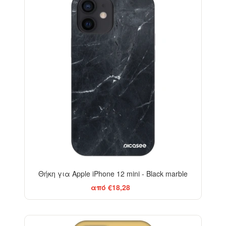
-29%
Θήκη για Apple iPhone 12 mini - Black marble
από €18,28
-29%