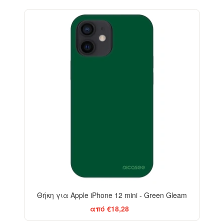
-29%
Θήκη για Apple iPhone 12 mini - Green Gleam
από €18,28