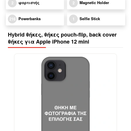
φορτιστής
Magnetic Holder
2
2
Powerbanks
Selfie Stick
216
1
Hybrid θήκες, θήκες pouch-flip, back cover
θήκες για Apple iPhone 12 mini
-29%