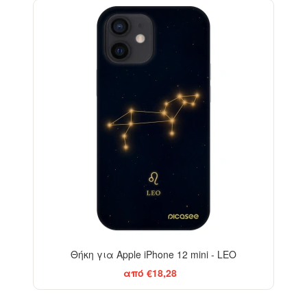
-29%
Θήκη για Apple iPhone 12 mini - LEO
από €18,28