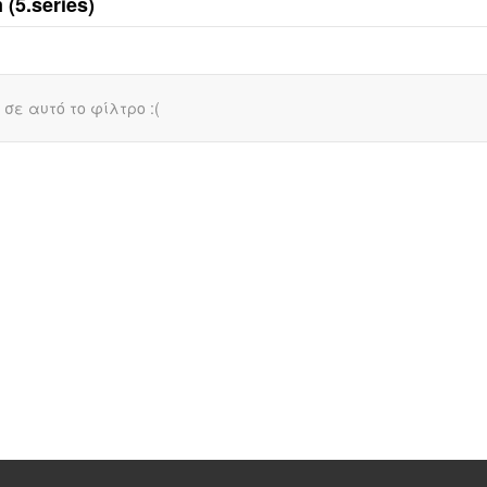
(5.series)
σε αυτό το φίλτρο :(