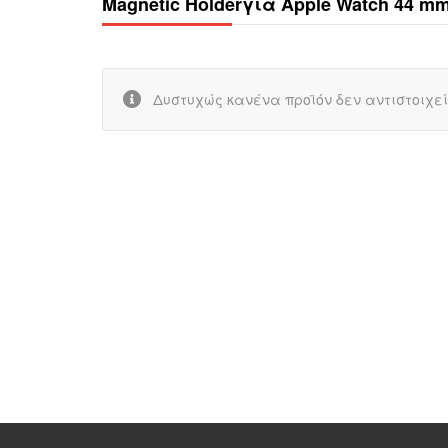
Magnetic Holderγια Apple Watch 44 mm 
Δυστυχώς κανένα προϊόν δεν αντιστοιχεί 