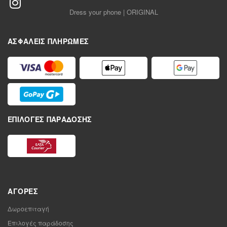
Dress your phone | ORIGINAL
ΑΣΦΑΛΕΊΣ ΠΛΗΡΩΜΈΣ
ΕΠΙΛΟΓΈΣ ΠΑΡΆΔΟΣΗΣ
ΑΓΟΡΈΣ
Δωροεπιταγή
Επιλογές παράδοσης