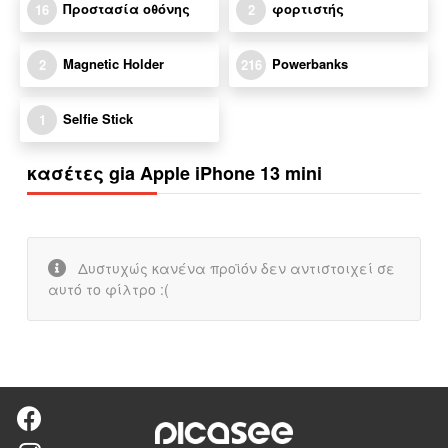
Προστασία οθόνης
φορτιστής
16
2
Magnetic Holder
Powerbanks
2
216
Selfie Stick
1
κασέτες gia Apple iPhone 13 mini
Δυστυχώς κανένα προϊόν δεν αντιστοιχεί σε
αυτό το φίλτρο :(