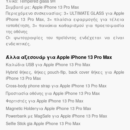
Υλικό: Tempered glass 9H
Συμβατό με: Apple iPhone 13 Pro Max
Περιεχόμενο συσκευασίας: 3× ULTIMATE GLASS για Apple
iPhone 13 Pro Max, 3× πλαίσια εφαρμογής για τέλεια
τοποθέτηση, 3× πανάκια καθαρισμού για προετοιμασία
της οθόνης
Οι φωτογραφίες του προϊόντος ενδέχεται να είναι
ενδεικτικές.
Άλλα αξεσουάρ για Apple iPhone 13 Pro Max
Καλώδια USB για Apple iPhone 13 Pro Max
Hybrid θήκες, θήκες pouch-flip, back cover θήκες για Apple
iPhone 13 Pro Max
Cross-body phone strap για Apple iPhone 13 Pro Max
Προστασία οθόνης για Apple iPhone 13 Pro Max
Φορτιστές για Apple iPhone 13 Pro Max
Magnetic Holderγια Apple iPhone 13 Pro Max
Powerbank με MagSafe για Apple iPhone 13 Pro Max
Selfie Stick gia Apple iPhone 13 Pro Max