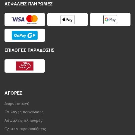
ΑΣΦΑΛΕΊΣ ΠΛΗΡΩΜΈΣ
ΕΠΙΛΟΓΈΣ ΠΑΡΆΔΟΣΗΣ
ΑΓΟΡΈΣ
Δωροεπιταγή
Επιλογές παράδοσης
Ασφαλείς πληρωμές
Όροι και προϋποθέσεις