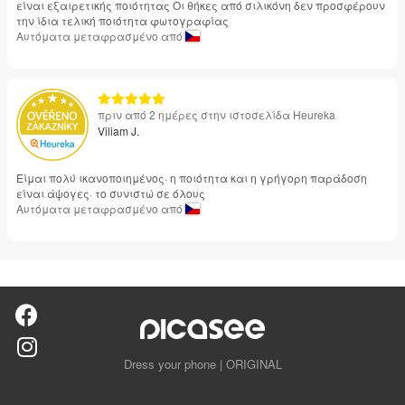
είναι εξαιρετικής ποιότητας Οι θήκες από σιλικόνη δεν προσφέρουν
την ίδια τελική ποιότητα φωτογραφίας
Αυτόματα μεταφρασμένο από
πριν από 2 ημέρες στην ιστοσελίδα Heureka
Viliam J.
Είμαι πολύ ικανοποιημένος· η ποιότητα και η γρήγορη παράδοση
είναι άψογες· το συνιστώ σε όλους
Αυτόματα μεταφρασμένο από
Dress your phone | ORIGINAL