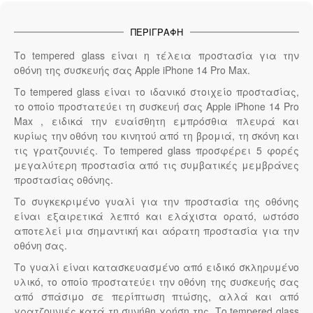
ΠΕΡΙΓΡΑΦΉ
Το tempered glass είναι η τέλεια προστασία για την
οθόνη της συσκευής σας Apple iPhone 14 Pro Max.
Το tempered glass είναι το ιδανικό στοιχείο προστασίας,
το οποίο προστατεύει τη συσκευή σας Apple iPhone 14 Pro
Max , ειδικά την ευαίσθητη εμπρόσθια πλευρά και
κυρίως την οθόνη του κινητού από τη βρομιά, τη σκόνη και
τις γρατζουνιές. Το tempered glass προσφέρει 5 φορές
μεγαλύτερη προστασία από τις συμβατικές μεμβράνες
προστασίας οθόνης.
Το συγκεκριμένο γυαλί για την προστασία της οθόνης
είναι εξαιρετικά λεπτό και ελάχιστα ορατό, ωστόσο
αποτελεί μια σημαντική και αόρατη προστασία για την
οθόνη σας.
Το γυαλί είναι κατασκευασμένο από ειδικό σκληρυμένο
υλικό, το οποίο προστατεύει την οθόνη της συσκευής σας
από σπάσιμο σε περίπτωση πτώσης, αλλά και από
γρατζουνιές κατά τη συνήθη χρήση της. Το tempered glass