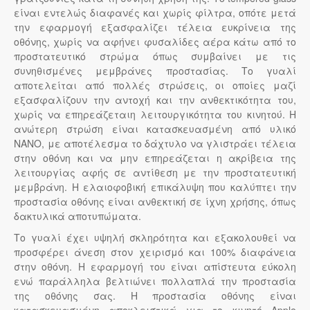
είναι εντελώς διαφανές και χωρίς φίλτρα, οπότε μετά
την εφαρμογή εξασφαλίζει τέλεια ευκρίνεια της
οθόνης, χωρίς να αφήνει φυσαλίδες αέρα κάτω από το
προστατευτικό στρώμα όπως συμβαίνει με τις
συνηθισμένες μεμβράνες προστασίας. Το γυαλί
αποτελείται από πολλές στρώσεις, οι οποίες μαζί
εξασφαλίζουν την αντοχή και την ανθεκτικότητα του,
χωρίς να επηρεάζεταιη λειτουργικότητα του κινητού. Η
ανώτερη στρώση είναι κατασκευασμένη από υλικό
NANO, με αποτέλεσμα το δάχτυλο να γλιστράει τέλεια
στην οθόνη και να μην επηρεάζεται η ακρίβεια της
λειτουργίας αφής σε αντίθεση με την προστατευτική
μεμβράνη. Η ελαιοφοβική επικάλυψη που καλύπτει την
προστασία οθόνης είναι ανθεκτική σε ίχνη χρήσης, όπως
δακτυλικά αποτυπώματα.
Το γυαλί έχει υψηλή σκληρότητα και εξακολουθεί να
προσφέρει άνεση στον χειρισμό και 100% διαφάνεια
στην οθόνη. Η εφαρμογή του είναι απίστευτα εύκολη
ενώ παράλληλα βελτιώνει πολλαπλά την προστασία
της οθόνης σας. Η προστασία οθόνης είναι