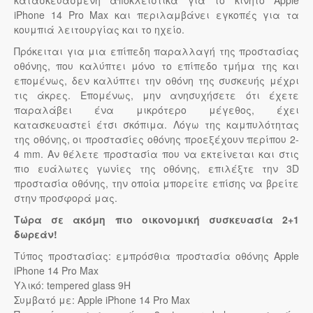
κατασκευασμένη αποκλειστικά για το κινητό Apple
iPhone 14 Pro Max και περιλαμβάνει εγκοπές για τα
κουμπιά λειτουργίας και το ηχείο.
Πρόκειται για μια επίπεδη παραλλαγή της προστασίας
οθόνης, που καλύπτει μόνο το επίπεδο τμήμα της και
επομένως, δεν καλύπτει την οθόνη της συσκευής μέχρι
τις άκρες. Επομένως, μην ανησυχήσετε ότι έχετε
παραλάβει ένα μικρότερο μέγεθος, έχει
κατασκευαστεί έτσι σκόπιμα. Λόγω της καμπυλότητας
της οθόνης, οι προστασίες οθόνης προεξέχουν περίπου 2-
4 mm. Αν θέλετε προστασία που να εκτείνεται και στις
πιο ευάλωτες γωνίες της οθόνης, επιλέξτε την 3D
προστασία οθόνης, την οποία μπορείτε επίσης να βρείτε
στην προσφορά μας.
Τώρα σε ακόμη πιο οικονομική συσκευασία 2+1
δωρεάν!
Τύπος προστασίας: εμπρόσθια προστασία οθόνης Apple
iPhone 14 Pro Max
Υλικό: tempered glass 9H
Συμβατό με: Apple iPhone 14 Pro Max