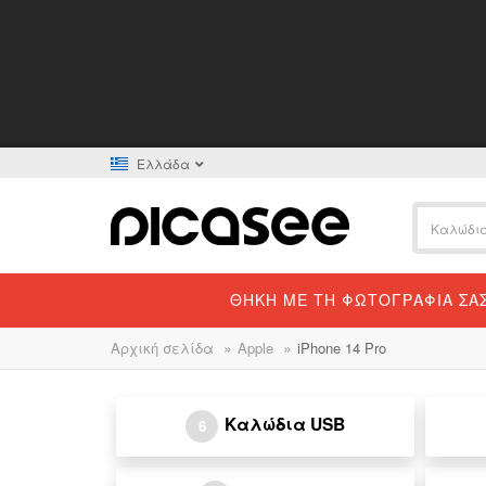
Ελλάδα
ΘΉΚΗ ΜΕ ΤΗ ΦΩΤΟΓΡΑΦΊΑ ΣΑ
»
»
Αρχική σελίδα
Apple
iPhone 14 Pro
Καλώδια USB
6