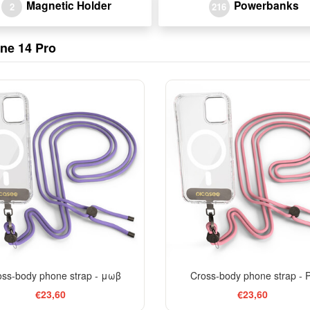
Magnetic Holder
Powerbanks
2
216
ne 14 Pro
oss-body phone strap - μωβ
Cross-body phone strap - 
€23,60
€23,60