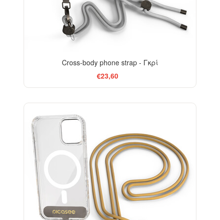
Cross-body phone strap - Γκρί
€23,60