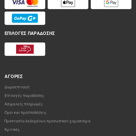
ΕΠΙΛΟΓΈΣ ΠΑΡΆΔΟΣΗΣ
ΑΓΟΡΈΣ
Δωροεπιταγή
Επιλογές παράδοσης
Ασφαλείς πληρωμές
Όροι και προϋποθέσεις
Προστασία δεδομένων προσωπικού χαρακτήρα
Κριτικές