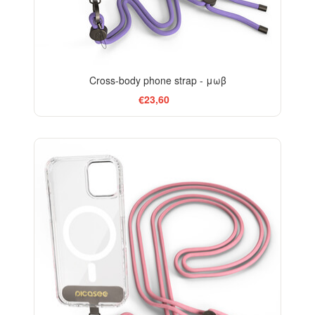
Cross-body phone strap - μωβ
€23,60