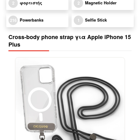
φορτιστής
Magnetic Holder
2
2
Powerbanks
Selfie Stick
216
1
Cross-body phone strap για Apple iPhone 15
Plus