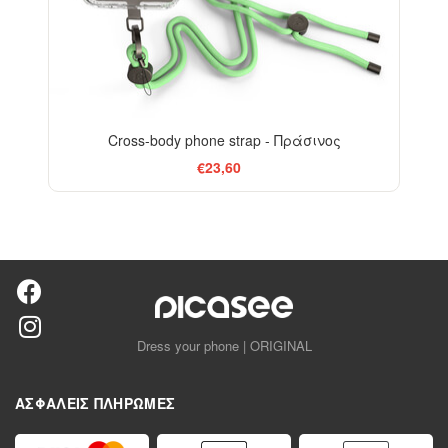
Cross-body phone strap - Πράσινος
€23,60
Dress your phone | ORIGINAL
ΑΣΦΑΛΕΊΣ ΠΛΗΡΩΜΈΣ