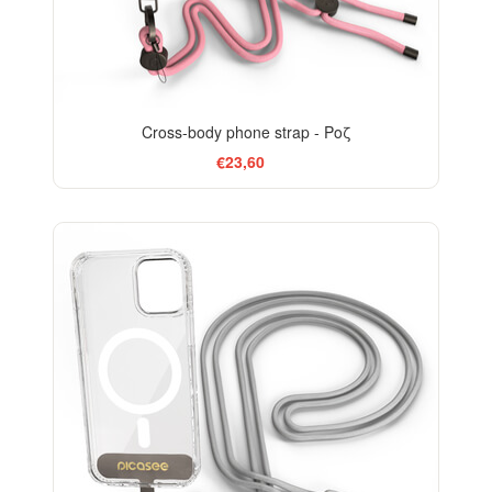
Cross-body phone strap - Ροζ
€23,60