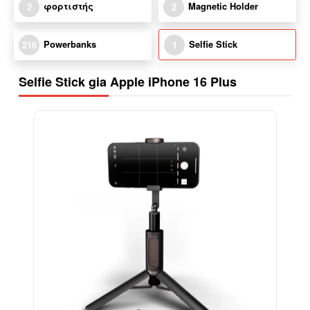
φορτιστής
Magnetic Holder
2
2
Powerbanks
Selfie Stick
216
1
Selfie Stick gia Apple iPhone 16 Plus
-15%