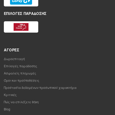
ΕΠΙΛΟΓΈΣ ΠΑΡΆΔΟΣΗΣ
ΑΓΟΡΈΣ
Δωροεπιταγή
Επιλογές παράδοσης
Ασφαλείς πληρωμές
Όροι και προϋποθέσεις
Προστασία δεδομένων προσωπικού χαρακτήρα
Κριτικές
Πώς να επιλέξετε θήκη
Blog