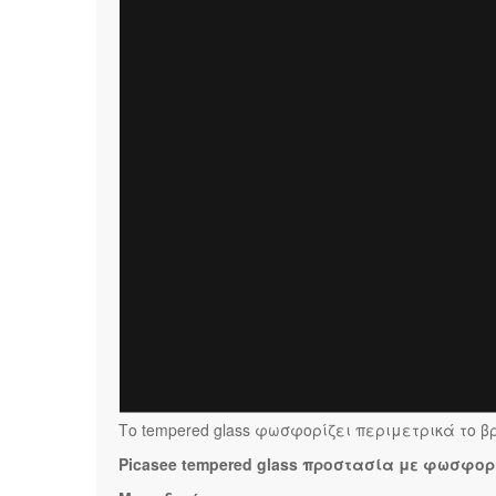
Το tempered glass φωσφορίζει περιμετρικά το βρ
Picasee tempered glass προστασία με φωσφο