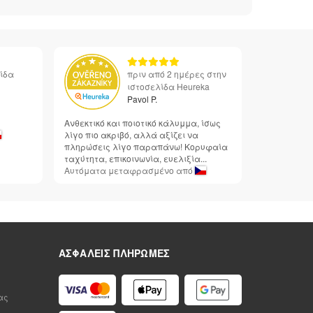
λίδα
πριν από 2 ημέρες στην
ιστοσελίδα Heureka
Pavol P.
Ανθεκτικό και ποιοτικό κάλυμμα, ίσως
λίγο πιο ακριβό, αλλά αξίζει να
πληρώσεις λίγο παραπάνω! Κορυφαία
ταχύτητα, επικοινωνία, ευελιξία...
Αυτόματα μεταφρασμένο από
ΑΣΦΑΛΕΊΣ ΠΛΗΡΩΜΈΣ
ας