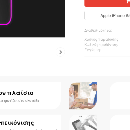
Apple iPhone 6
Διαθεσιμότητα:
Χρόνος παράδοσης:
Κωδικός προϊόντος:
Εγγύηση:
ον πλαίσιο
α φωτίζει στο σκοτάδι
απεικόνισης