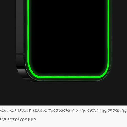
άδυ και είναι η τέλεια προστασία για την οθόνη της συσκευής σ
ρίζον περίγραμμα