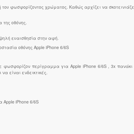
ή του φωσφορίζοντος χρώματος. Καθώς αρχίζει να σκοτεινιά
 της οθόνης.
υψηλή ευαισθησία στην αφή.
στασία οθόνης Apple iPhone 6/6S
με φωσφορίζον περίγραμμα για Apple iPhone 6/6S , 3x πανάκι
να είναι ενδεικτικές.
ια Apple iPhone 6/6S