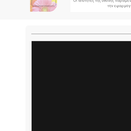
Οι ιδιότητες της οθόνης παραμ
την εφαρμογ