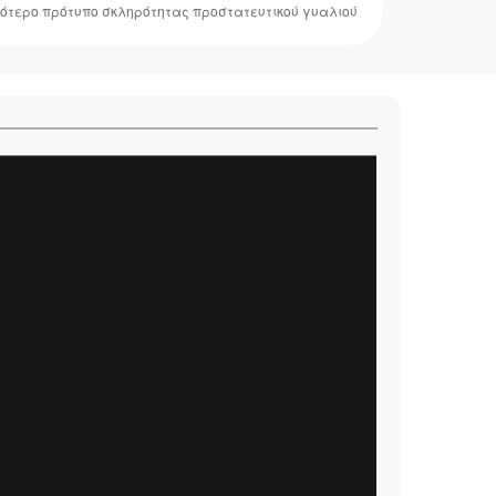
ότερο πρότυπο σκληρότητας προστατευτικού γυαλιού