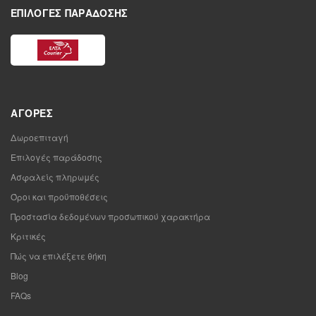
ΕΠΙΛΟΓΈΣ ΠΑΡΆΔΟΣΗΣ
ΑΓΟΡΈΣ
Δωροεπιταγή
Επιλογές παράδοσης
Ασφαλείς πληρωμές
Όροι και προϋποθέσεις
Προστασία δεδομένων προσωπικού χαρακτήρα
Κριτικές
Πώς να επιλέξετε θήκη
Blog
FAQs