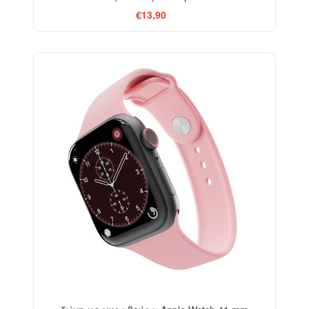
€13,90