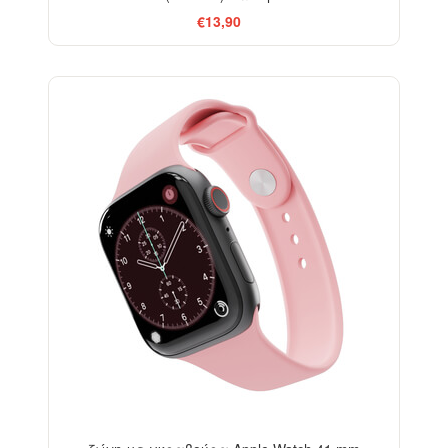
€13,90