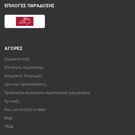
ΕΠΙΛΟΓΈΣ ΠΑΡΆΔΟΣΗΣ
ΑΓΟΡΈΣ
Δωροεπιταγή
Επιλογές παράδοσης
Ασφαλείς πληρωμές
Όροι και προϋποθέσεις
Προστασία δεδομένων προσωπικού χαρακτήρα
Κριτικές
Πώς να επιλέξετε θήκη
Blog
FAQs