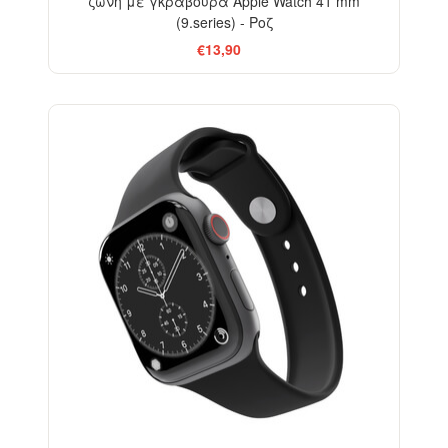
ζώνη με γκραβούρα Apple Watch 41 mm
(9.series) - Ροζ
€13,90