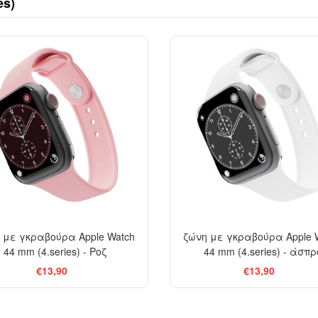
es)
 με γκραβούρα Apple Watch
ζώνη με γκραβούρα Apple 
44 mm (4.series) - Ροζ
44 mm (4.series) - άσπρ
€13,90
€13,90