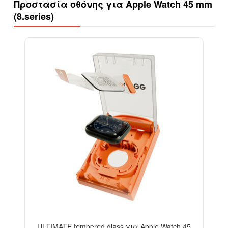
Προστασία οθόνης για Apple Watch 45 mm
(8.series)
-13%
ULTIMATE tempered glass για Apple Watch 45