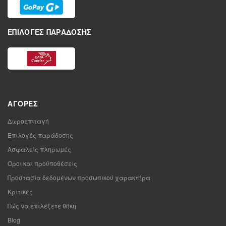
ΕΠΙΛΟΓΈΣ ΠΑΡΆΔΟΣΗΣ
ΑΓΟΡΈΣ
Δωροεπιταγή
Επιλογές παράδοσης
Ασφαλείς πληρωμές
Όροι και προϋποθέσεις
Προστασία δεδομένων προσωπικού χαρακτήρα
Κριτικές
Πώς να επιλέξετε θήκη
Blog