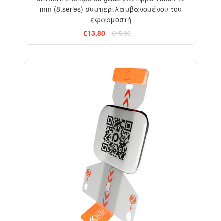
mm (8.series) συμπεριλαμβανομένου του
εφαρμοστή
€13,80
€15,90
-18%