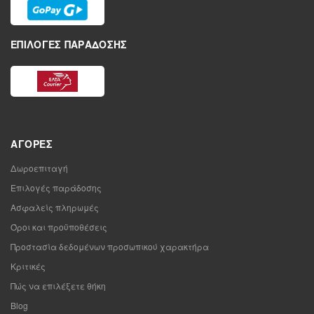
ΕΠΙΛΟΓΈΣ ΠΑΡΆΔΟΣΗΣ
ΑΓΟΡΈΣ
Δωροεπιταγή
Επιλογές παράδοσης
Ασφαλείς πληρωμές
Όροι και προϋποθέσεις
Προστασία δεδομένων προσωπικού χαρακτήρα
Κριτικές
Πώς να επιλέξετε θήκη
Blog