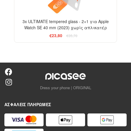
3x ULTIMATE tempered glass - 2+1 για Apple
Watch SE 40 mm (2023) χωρίς απλικατέρ
€23,80
€35,70
Dress your phone | ORIGINAL
ΑΣΦΑΛΕΊΣ ΠΛΗΡΩΜΈΣ