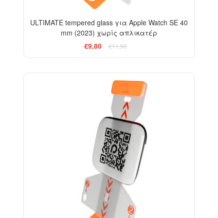
ULTIMATE tempered glass για Apple Watch SE 40
mm (2023) χωρίς απλικατέρ
€9,80
€11,90
-33%