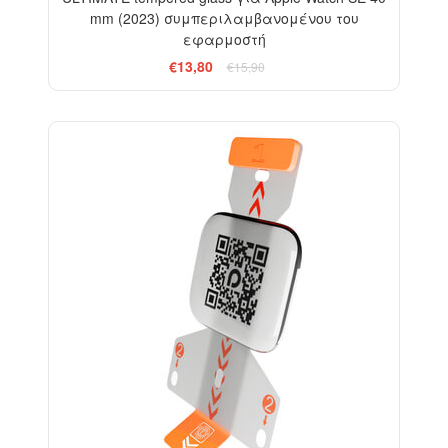
mm (2023) συμπεριλαμβανομένου του
εφαρμοστή
€13,80
€15,90
-18%