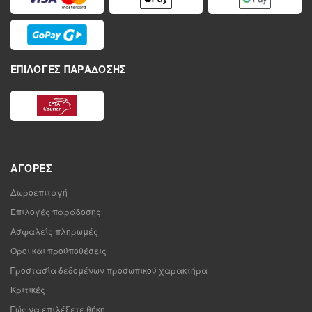
ΕΠΙΛΟΓΈΣ ΠΑΡΆΔΟΣΗΣ
ΑΓΟΡΈΣ
Δωροεπιταγή
Επιλογές παράδοσης
Ασφαλείς πληρωμές
Όροι και προϋποθέσεις
Προστασία δεδομένων προσωπικού χαρακτήρα
Κριτικές
Πώς να επιλέξετε θήκη