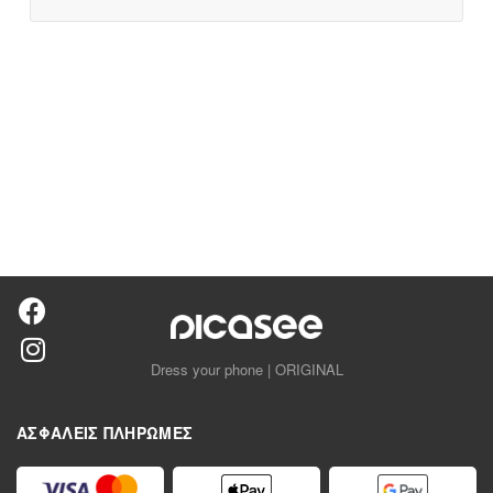
Dress your phone | ORIGINAL
ΑΣΦΑΛΕΊΣ ΠΛΗΡΩΜΈΣ