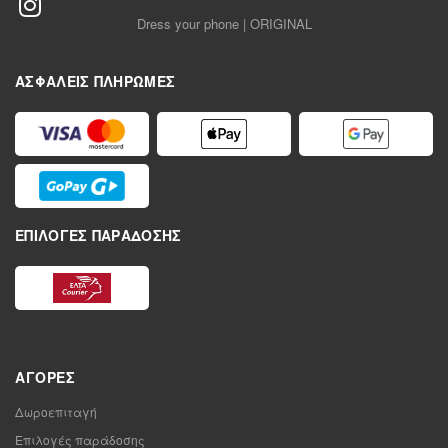
Dress your phone | ORIGINAL
ΑΣΦΑΛΕΊΣ ΠΛΗΡΩΜΈΣ
ΕΠΙΛΟΓΈΣ ΠΑΡΆΔΟΣΗΣ
ΑΓΟΡΈΣ
Δωροεπιταγή
Επιλογές παράδοσης