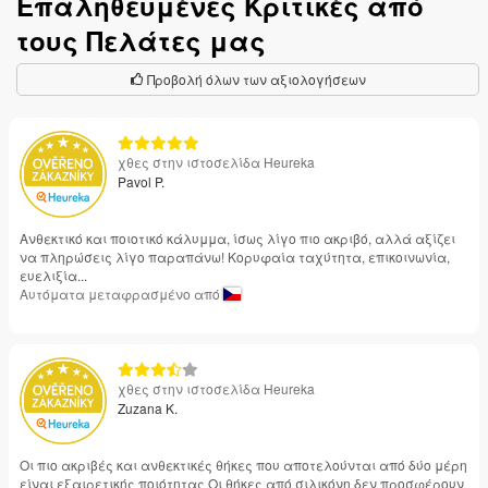
Επαληθευμένες Κριτικές από
τους Πελάτες μας
Προβολή όλων των αξιολογήσεων
χθες στην ιστοσελίδα Heureka
Pavol P.
Ανθεκτικό και ποιοτικό κάλυμμα, ίσως λίγο πιο ακριβό, αλλά αξίζει
να πληρώσεις λίγο παραπάνω! Κορυφαία ταχύτητα, επικοινωνία,
ευελιξία...
Αυτόματα μεταφρασμένο από
χθες στην ιστοσελίδα Heureka
Zuzana K.
Οι πιο ακριβές και ανθεκτικές θήκες που αποτελούνται από δύο μέρη
είναι εξαιρετικής ποιότητας Οι θήκες από σιλικόνη δεν προσφέρουν