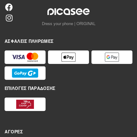
Dress your phone | ORIGINAL
ΑΣΦΑΛΕΊΣ ΠΛΗΡΩΜΈΣ
ΕΠΙΛΟΓΈΣ ΠΑΡΆΔΟΣΗΣ
ΑΓΟΡΈΣ