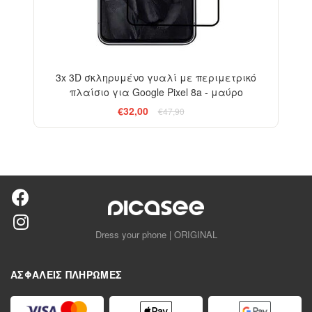
3x 3D σκληρυμένο γυαλί με περιμετρικό
πλαίσιο για Google Pixel 8a - μαύρο
€32,00
€47,90
Dress your phone | ORIGINAL
ΑΣΦΑΛΕΊΣ ΠΛΗΡΩΜΈΣ