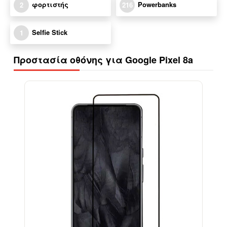
φορτιστής
Powerbanks
2
216
Selfie Stick
1
Προστασία οθόνης για Google Pixel 8a
-13%