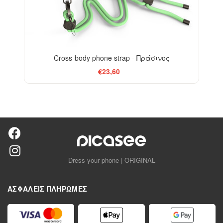
Cross-body phone strap - Πράσινος
€23,60
Dress your phone | ORIGINAL
ΑΣΦΑΛΕΊΣ ΠΛΗΡΩΜΈΣ