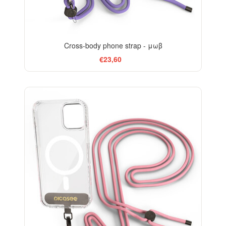
Cross-body phone strap - μωβ
€23,60