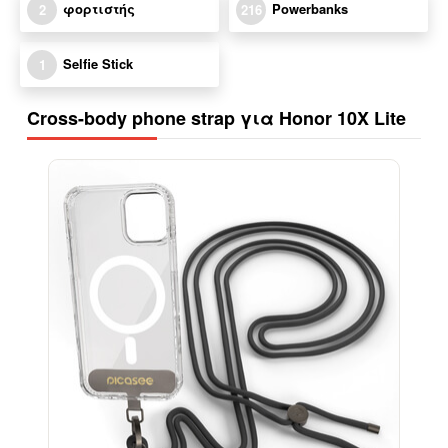
φορτιστής
Powerbanks
2
216
Selfie Stick
1
Cross-body phone strap για Honor 10X Lite