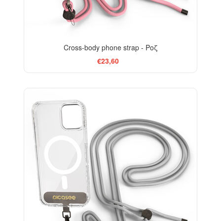
Cross-body phone strap - Ροζ
€23,60