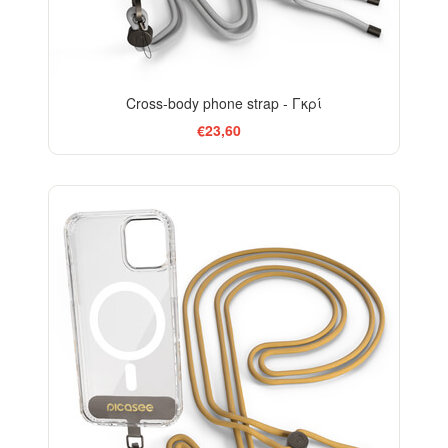
Cross-body phone strap - Γκρί
€23,60