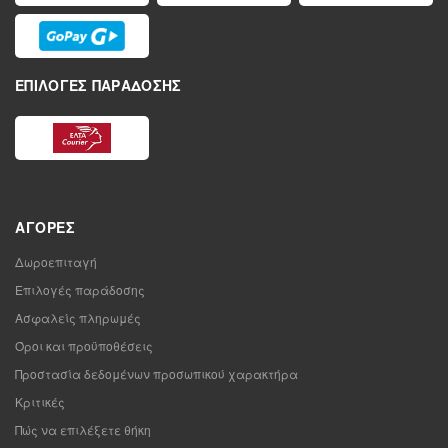
ΕΠΙΛΟΓΈΣ ΠΑΡΆΔΟΣΗΣ
ΑΓΟΡΈΣ
Δωροεπιταγή
Επιλογές παράδοσης
Ασφαλείς πληρωμές
Όροι και προϋποθέσεις
Προστασία δεδομένων προσωπικού χαρακτήρα
Κριτικές
Πώς να επιλέξετε θήκη