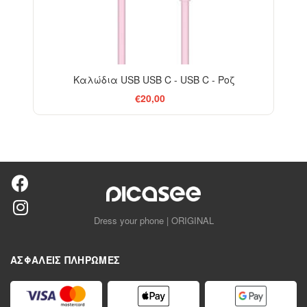
Καλώδια USB USB C - USB C - Ροζ
€20,00
Dress your phone | ORIGINAL
ΑΣΦΑΛΕΊΣ ΠΛΗΡΩΜΈΣ