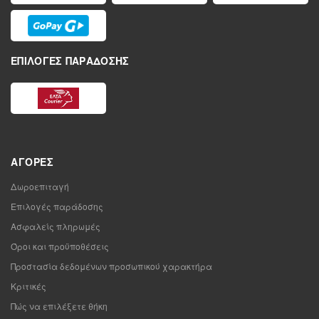
ΕΠΙΛΟΓΈΣ ΠΑΡΆΔΟΣΗΣ
ΑΓΟΡΈΣ
Δωροεπιταγή
Επιλογές παράδοσης
Ασφαλείς πληρωμές
Όροι και προϋποθέσεις
Προστασία δεδομένων προσωπικού χαρακτήρα
Κριτικές
Πώς να επιλέξετε θήκη