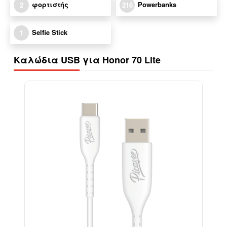
φορτιστής
Powerbanks
2
216
Selfie Stick
1
Καλώδια USB για Honor 70 Lite