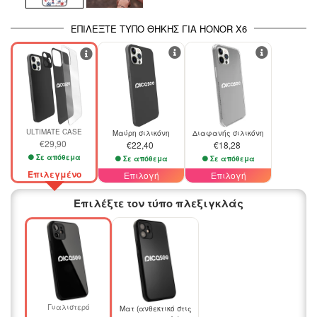
ΕΠΙΛΈΞΤΕ ΤΎΠΟ ΘΉΚΗΣ ΓΙΑ HONOR X6
ULTIMATE CASE
Μαύρη σιλικόνη
Διαφανής σιλικόνη
€29,90
€22,40
€18,28
Σε απόθεμα
Σε απόθεμα
Σε απόθεμα
Επιλεγμένο
Επιλογή
Επιλογή
Επιλέξτε τον τύπο πλεξιγκλάς
Γυαλιστερό
Ματ (ανθεκτικό στις