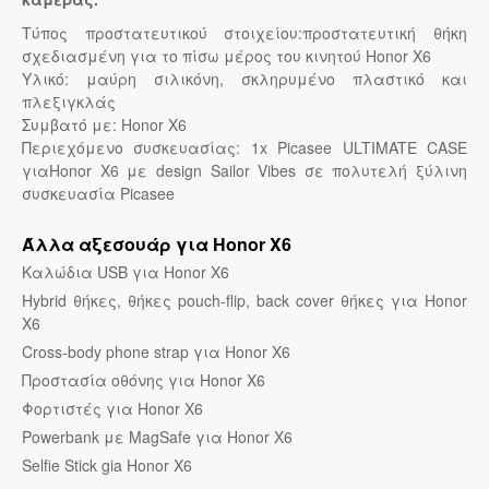
Τύπος προστατευτικού στοιχείου:προστατευτική θήκη
σχεδιασμένη για το πίσω μέρος του κινητού Honor X6
Υλικό: μαύρη σιλικόνη, σκληρυμένο πλαστικό και
πλεξιγκλάς
Συμβατό με: Honor X6
Περιεχόμενο συσκευασίας: 1x Picasee ULTIMATE CASE
γιαHonor X6 με design Sailor Vibes σε πολυτελή ξύλινη
συσκευασία Picasee
Άλλα αξεσουάρ για Honor X6
Καλώδια USB για Honor X6
Hybrid θήκες, θήκες pouch-flip, back cover θήκες για Honor
X6
Cross-body phone strap για Honor X6
Προστασία οθόνης για Honor X6
Φορτιστές για Honor X6
Powerbank με MagSafe για Honor X6
Selfie Stick gia Honor X6