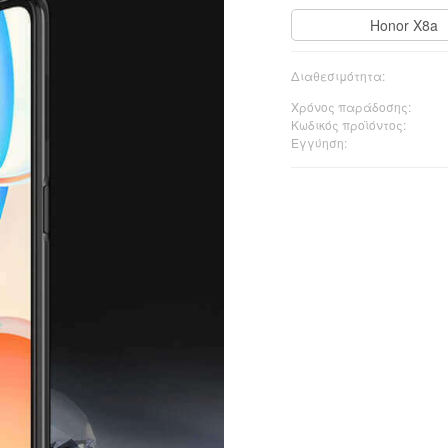
Honor X8a
Διαθεσιμότητα:
Χρόνος παράδοσης:
Κωδικός προϊόντος:
Εγγύηση: