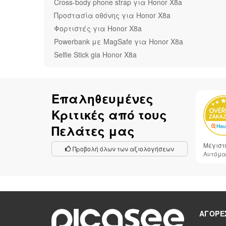
Cross-body phone strap για Honor X8a
Προστασία οθόνης για Honor X8a
Φορτιστές για Honor X8a
Powerbank με MagSafe για Honor X8a
Selfie Stick gia Honor X8a
Επαληθευμένες
Κριτικές από τους
Πελάτες μας
Μέγιστη
Προβολή όλων των αξιολογήσεων
Αυτόμα
ΑΓΟΡΈ