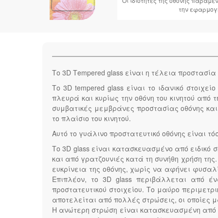
Οι ιδιότητες της οθόνης παραμ
την εφαρμογ
Το 3D Τempered glass είναι η τέλεια προστασία 
Το 3D tempered glass είναι το ιδανικό στοιχε
πλευρά και κυρίως την οθόνη του κινητού από 
συμβατικές μεμβράνες προστασίας οθόνης και 
το πλαίσιο του κινητού.
Αυτό το γυάλινο προστατευτικό οθόνης είναι τ
Το 3D glass είναι κατασκευασμένο από ειδικό 
και από γρατζουνιές κατά τη συνήθη χρήση της
ευκρίνεια της οθόνης, χωρίς να αφήνει φυσα
Επιπλέον, το 3D glass περιβάλλεται από έ
προστατευτικού στοιχείου. Το μαύρο περιμετρ
αποτελείται από πολλές στρώσεις, οι οποίες μ
Η ανώτερη στρώση είναι κατασκευασμένη από υ