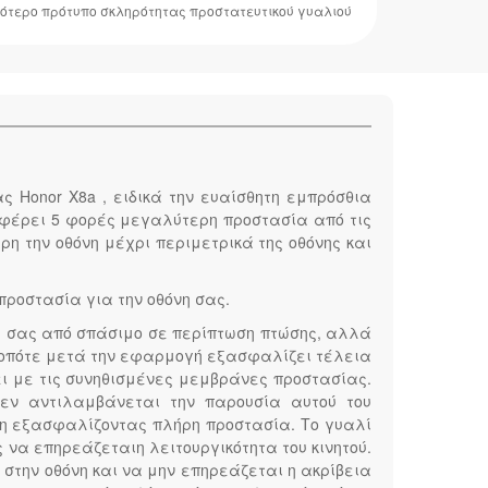
ότερο πρότυπο σκληρότητας προστατευτικού γυαλιού
ας Honor X8a , ειδικά την ευαίσθητη εμπρόσθια
ροσφέρει 5 φορές μεγαλύτερη προστασία από τις
η την οθόνη μέχρι περιμετρικά της οθόνης και
προστασία για την οθόνη σας.
υής σας από σπάσιμο σε περίπτωση πτώσης, αλλά
α, οπότε μετά την εφαρμογή εξασφαλίζει τέλεια
ι με τις συνηθισμένες μεμβράνες προστασίας.
δεν αντιλαμβάνεται την παρουσία αυτού του
κρη εξασφαλίζοντας πλήρη προστασία. Το γυαλί
 να επηρεάζεταιη λειτουργικότητα του κινητού.
στην οθόνη και να μην επηρεάζεται η ακρίβεια