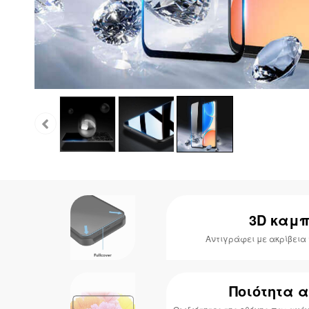
3D καμ
Αντιγράφει με ακρίβεια
Ποιότητα 