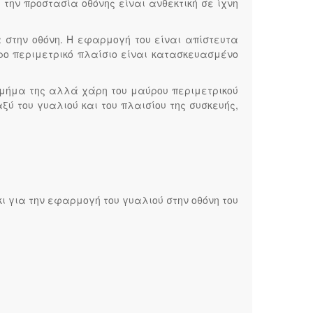
την προστασία οθόνης είναι ανθεκτική σε ίχνη
 στην οθόνη. Η εφαρμογή του είναι απίστευτα
ρο περιμετρικό πλαίσιο είναι κατασκευασμένο
 τμήμα της αλλά χάρη του μαύρου περιμετρικού
ξύ του γυαλιού και του πλαισίου της συσκευής,
κι για την εφαρμογή του γυαλιού στην οθόνη του