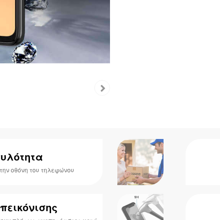
πυλότητα
 την οθόνη του τηλεφώνου
απεικόνισης