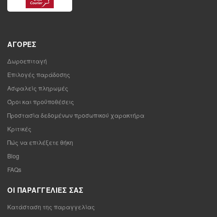
ΑΓΟΡΈΣ
Δωροεπιταγή
Επιλογές παράδοσης
Ασφαλείς πληρωμές
Όροι και προϋποθέσεις
Προστασία δεδομένων προσωπικού χαρακτήρα
Κριτικές
Πώς να επιλέξετε θήκη
Blog
FAQs
ΟΙ ΠΑΡΑΓΓΕΛΊΕΣ ΣΑΣ
Κατάσταση της παραγγελίας