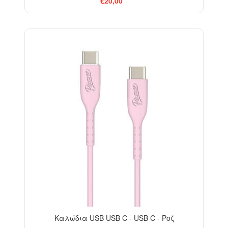
€20,00
Καλώδια USB USB C - USB C - Ροζ