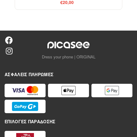
€20,00
Dress your phone | ORIGINAL
ΑΣΦΑΛΕΊΣ ΠΛΗΡΩΜΈΣ
ΕΠΙΛΟΓΈΣ ΠΑΡΆΔΟΣΗΣ