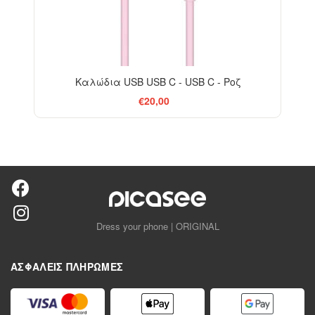
Καλώδια USB USB C - USB C - Ροζ
€20,00
Dress your phone | ORIGINAL
ΑΣΦΑΛΕΊΣ ΠΛΗΡΩΜΈΣ