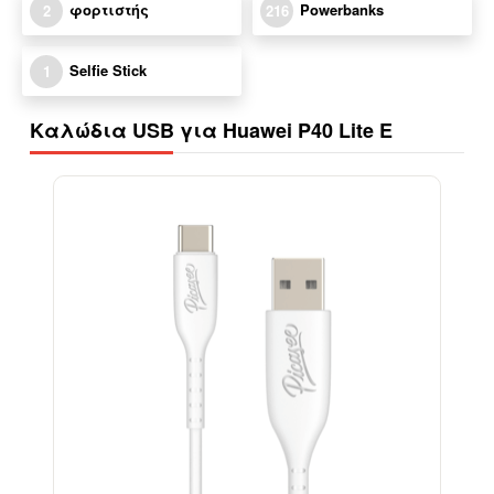
φορτιστής
Powerbanks
2
216
Selfie Stick
1
Καλώδια USB για Huawei P40 Lite E