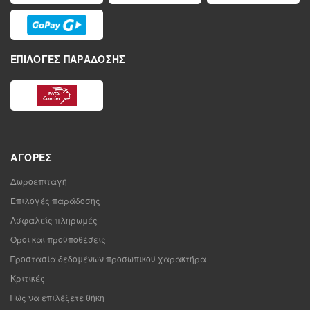
ΕΠΙΛΟΓΈΣ ΠΑΡΆΔΟΣΗΣ
ΑΓΟΡΈΣ
Δωροεπιταγή
Επιλογές παράδοσης
Ασφαλείς πληρωμές
Όροι και προϋποθέσεις
Προστασία δεδομένων προσωπικού χαρακτήρα
Κριτικές
Πώς να επιλέξετε θήκη