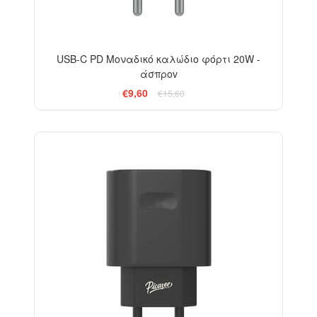
USB-C PD Μοναδικό καλώδιο φόρτι 20W -
άσπροv
€9,60
€15,60
-38%