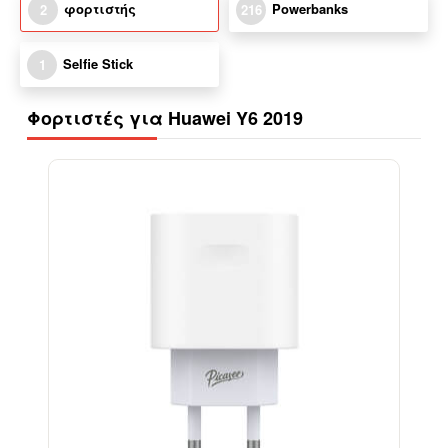
φορτιστής
Powerbanks
2
216
Selfie Stick
1
Φορτιστές για Huawei Y6 2019
-38%