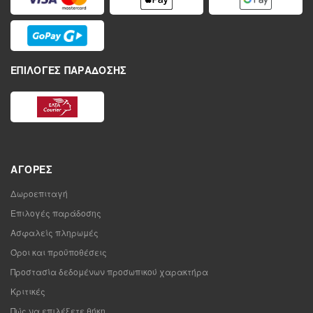
ΕΠΙΛΟΓΈΣ ΠΑΡΆΔΟΣΗΣ
ΑΓΟΡΈΣ
Δωροεπιταγή
Επιλογές παράδοσης
Ασφαλείς πληρωμές
Όροι και προϋποθέσεις
Προστασία δεδομένων προσωπικού χαρακτήρα
Κριτικές
Πώς να επιλέξετε θήκη