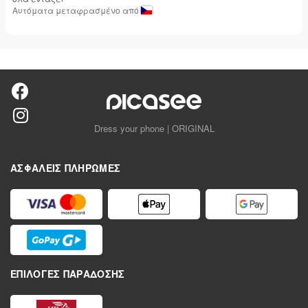
Αυτόματα μεταφρασμένο από
Dress your phone | ORIGINAL
ΑΣΦΑΛΕΊΣ ΠΛΗΡΩΜΈΣ
ΕΠΙΛΟΓΈΣ ΠΑΡΆΔΟΣΗΣ