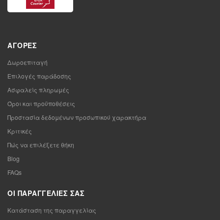
ΑΓΟΡΈΣ
Δωροεπιταγή
Επιλογές παράδοσης
Ασφαλείς πληρωμές
Όροι και προϋποθέσεις
Προστασία δεδομένων προσωπικού χαρακτήρα
Κριτικές
Πώς να επιλέξετε θήκη
Blog
FAQs
ΟΙ ΠΑΡΑΓΓΕΛΊΕΣ ΣΑΣ
Κατάσταση της παραγγελίας