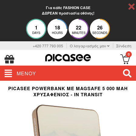
Για κάθε FASHION CASE
ΔΩΡΕΑΝ προστασία οθόνης!
1
18
22
26
DAYS
HOURS
MINUTES
SECONDS
+420 777 793 005
Ο λογαριασμός μου
Σύνδεση
0
ΜΕΝΟΎ
PICASEE POWERBANK ΜΕ MAGSAFE 5 000 MAH
ΧΡΥΣΑΦΈΝΙΟΣ - IN TRANSIT