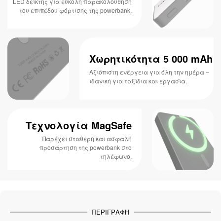
LED δείκτης για εύκολη παρακολούθηση
του επιπέδου φόρτισης της powerbank.
Χωρητικότητα 5 000 mAh
Αξιόπιστη ενέργεια για όλη την ημέρα –
ιδανική για ταξίδια και εργασία.
Τεχνολογία MagSafe
Παρέχει σταθερή και ασφαλή
προσάρτηση της powerbank στο
τηλέφωνο.
ΠΕΡΙΓΡΑΦΉ