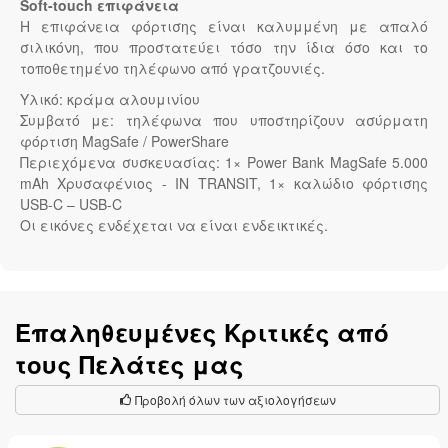
Soft-touch επιφάνεια
Η επιφάνεια φόρτισης είναι καλυμμένη με απαλό
σιλικόνη, που προστατεύει τόσο την ίδια όσο και το
τοποθετημένο τηλέφωνο από γρατζουνιές.
Υλικό: κράμα αλουμινίου
Συμβατό με: τηλέφωνα που υποστηρίζουν ασύρματη
φόρτιση MagSafe / PowerShare
Περιεχόμενα συσκευασίας: 1× Power Bank MagSafe 5.000
mAh Χρυσαφένιος - IN TRANSIT, 1× καλώδιο φόρτισης
USB-C – USB-C
Οι εικόνες ενδέχεται να είναι ενδεικτικές.
Επαληθευμένες Κριτικές από
τους Πελάτες μας
Προβολή όλων των αξιολογήσεων