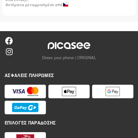
Αυτόματα μεταφρασμένο από
Dress your phone | ORIGINAL
ΑΣΦΑΛΕΊΣ ΠΛΗΡΩΜΈΣ
ΕΠΙΛΟΓΈΣ ΠΑΡΆΔΟΣΗΣ