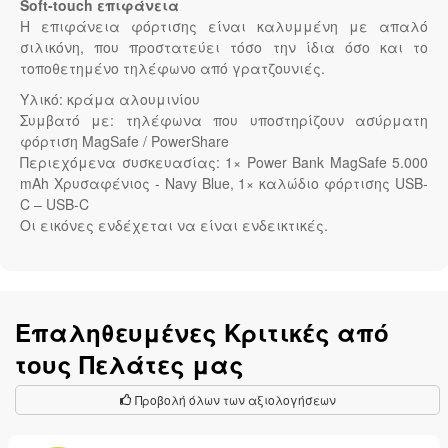
Soft-touch επιφάνεια
Η επιφάνεια φόρτισης είναι καλυμμένη με απαλό
σιλικόνη, που προστατεύει τόσο την ίδια όσο και το
τοποθετημένο τηλέφωνο από γρατζουνιές.
Υλικό: κράμα αλουμινίου
Συμβατό με: τηλέφωνα που υποστηρίζουν ασύρματη
φόρτιση MagSafe / PowerShare
Περιεχόμενα συσκευασίας: 1× Power Bank MagSafe 5.000
mAh Χρυσαφένιος - Navy Blue, 1× καλώδιο φόρτισης USB-
C – USB-C
Οι εικόνες ενδέχεται να είναι ενδεικτικές.
Επαληθευμένες Κριτικές από
τους Πελάτες μας
Προβολή όλων των αξιολογήσεων