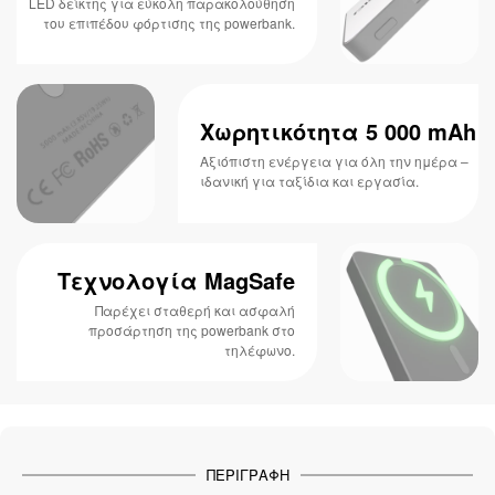
LED δείκτης για εύκολη παρακολούθηση
του επιπέδου φόρτισης της powerbank.
Χωρητικότητα 5 000 mAh
Αξιόπιστη ενέργεια για όλη την ημέρα –
ιδανική για ταξίδια και εργασία.
Τεχνολογία MagSafe
Παρέχει σταθερή και ασφαλή
προσάρτηση της powerbank στο
τηλέφωνο.
ΠΕΡΙΓΡΑΦΉ