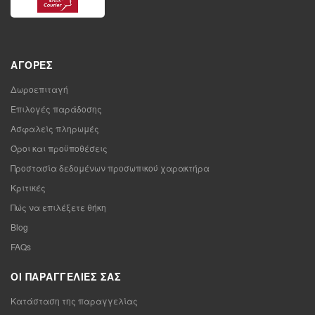
ΑΓΟΡΈΣ
Δωροεπιταγή
Επιλογές παράδοσης
Ασφαλείς πληρωμές
Όροι και προϋποθέσεις
Προστασία δεδομένων προσωπικού χαρακτήρα
Κριτικές
Πώς να επιλέξετε θήκη
Blog
FAQs
ΟΙ ΠΑΡΑΓΓΕΛΊΕΣ ΣΑΣ
Κατάσταση της παραγγελίας