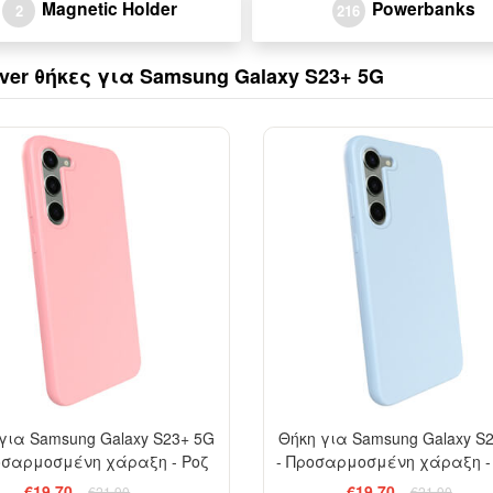
Magnetic Holder
Powerbanks
2
216
cover θήκες για Samsung Galaxy S23+ 5G
-10%
για Samsung Galaxy S23+ 5G
Θήκη για Samsung Galaxy S
οσαρμοσμένη χάραξη - Ροζ
- Προσαρμοσμένη χάραξη 
€19,70
€19,70
€21,90
€21,90