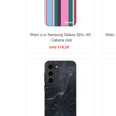
Θήκη για Samsung Galaxy S23+ 5G
Θήκη 
- Cabana club
από €18,28
ELEGANCE
-29%