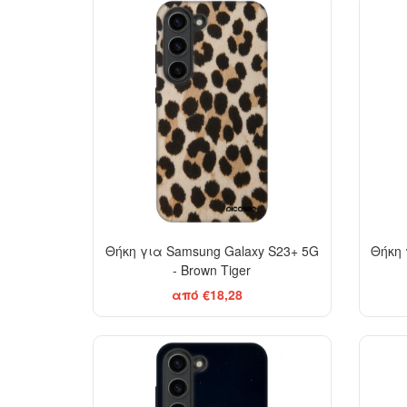
-29%
Θήκη για Samsung Galaxy S23+ 5G
Θήκη 
- Brown Tiger
από €18,28
-29%