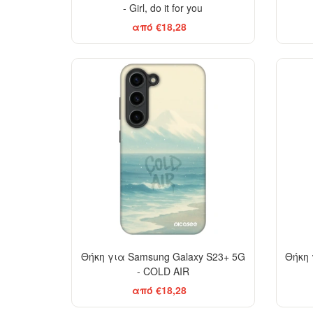
- Girl, do it for you
από €18,28
-29%
Θήκη για Samsung Galaxy S23+ 5G
Θήκη 
- COLD AIR
από €18,28