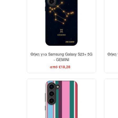
Θήκη για Samsung Galaxy S23+ 5G
Θήκη 
- GEMINI
από €18,28
-29%