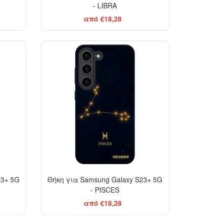
- LIBRA
από €18,28
-29%
-29%
23+ 5G
Θήκη για Samsung Galaxy S23+ 5G
- PISCES
από €18,28