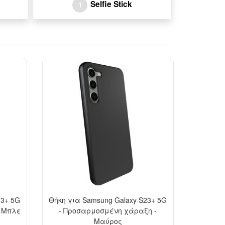
Selfie Stick
1
-10%
-10%
23+ 5G
Θήκη για Samsung Galaxy S23+ 5G
- Μπλε
- Προσαρμοσμένη χάραξη -
Μαύρος