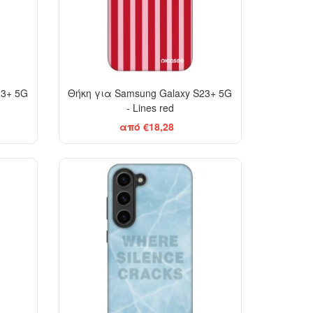
23+ 5G
Θήκη για Samsung Galaxy S23+ 5G
- Lines red
από €18,28
-29%
-29%