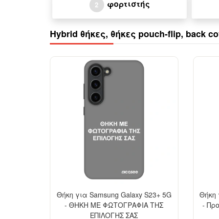
φορτιστής
2
Hybrid θήκες, θήκες pouch-flip, back 
-29%
Θήκη για Samsung Galaxy S23+ 5G
Θήκη 
- ΘΗΚΗ ΜΕ ΦΩΤΟΓΡΑΦΙΑ ΤΗΣ
- Πρ
ΕΠΙΛΟΓΗΣ ΣΑΣ