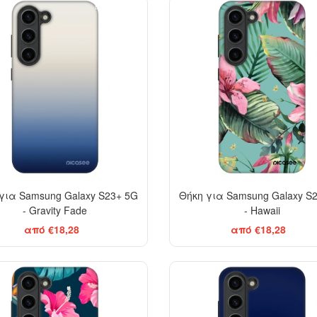
BESTSELLER
-29%
για Samsung Galaxy S23+ 5G
Θήκη για Samsung Galaxy S
- Gravity Fade
- Hawaii
από €18,28
από €18,28
-29%