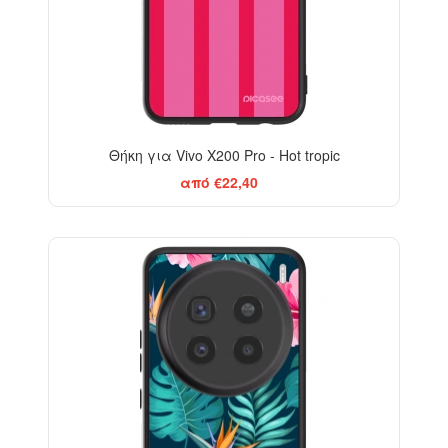
Θήκη για Vivo X200 Pro - Hot tropic
από €22,40