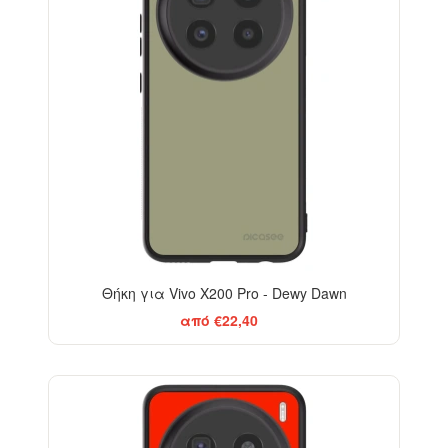
Θήκη για Vivo X200 Pro - Dewy Dawn
από €22,40