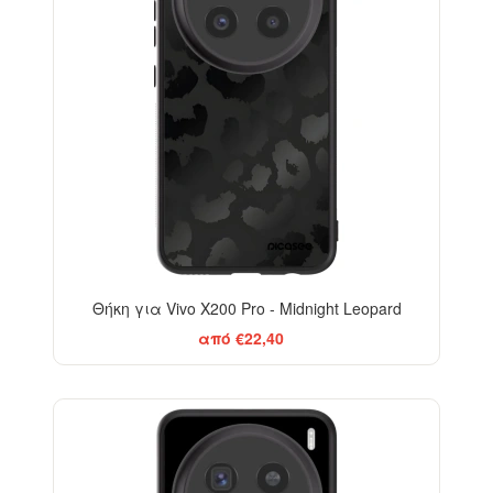
Θήκη για Vivo X200 Pro - Midnight Leopard
από €22,40
BESTSELLER