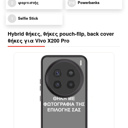
φορτιστής
Powerbanks
2
216
Selfie Stick
1
Hybrid θήκες, θήκες pouch-flip, back cover
θήκες για Vivo X200 Pro