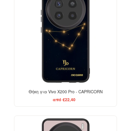
Θήκη για Vivo X200 Pro - CAPRICORN
από €22,40