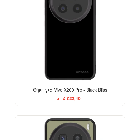
Θήκη για Vivo X200 Pro - Black Bliss
από €22,40