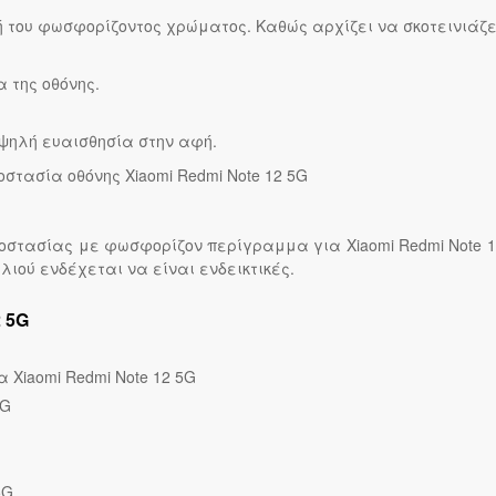
ή του φωσφορίζοντος χρώματος. Καθώς αρχίζει να σκοτεινιά
 της οθόνης.
υψηλή ευαισθησία στην αφή.
στασία οθόνης Xiaomi Redmi Note 12 5G
ροστασίας με φωσφορίζον περίγραμμα για Xiaomi Redmi Note 1
λιού ενδέχεται να είναι ενδεικτικές.
 5G
ια Xiaomi Redmi Note 12 5G
5G
5G