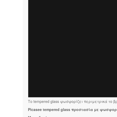
Το tempered glass φωσφορίζει περιμετρικά το βρ
Picasee tempered glass προστασία με φωσφο