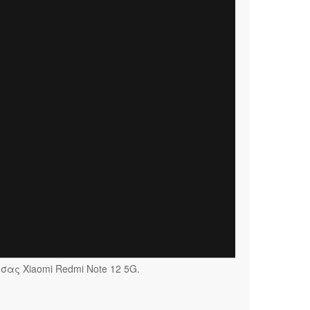
σας Xiaomi Redmi Note 12 5G.