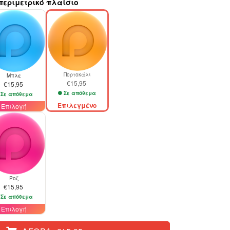
 περιμετρικό πλαίσιο
Πορτοκάλι
Μπλε
€15,95
€15,95
Σε απόθεμα
Σε απόθεμα
Επιλεγμένο
Επιλογή
Ροζ
€15,95
Σε απόθεμα
Επιλογή