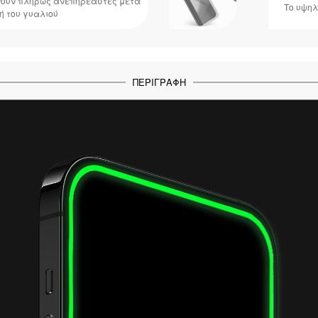
ένουν πλήρως ανεπηρέαστες μετά
Το υψηλ
ή του γυαλιού
ΠΕΡΙΓΡΑΦΉ