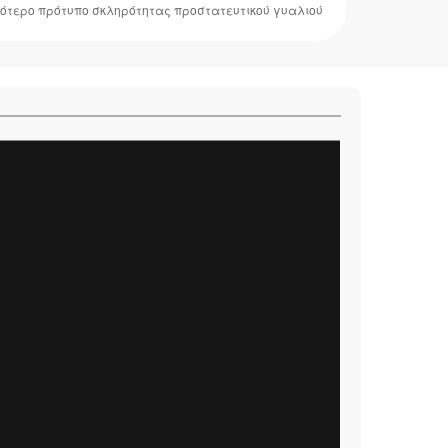
ότερο πρότυπο σκληρότητας προστατευτικού γυαλιού