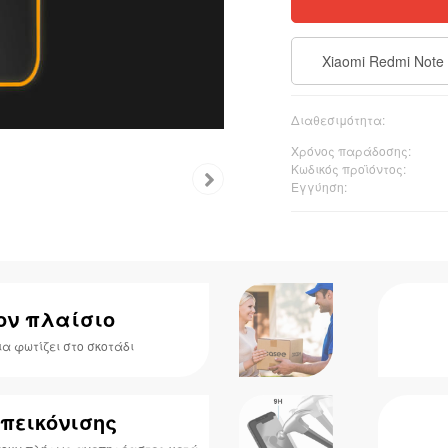
Xiaomi Redmi Note
Διαθεσιμότητα:
Χρόνος παράδοσης:
Κωδικός προϊόντος:
Εγγύηση:
ον πλαίσιο
α φωτίζει στο σκοτάδι
απεικόνισης