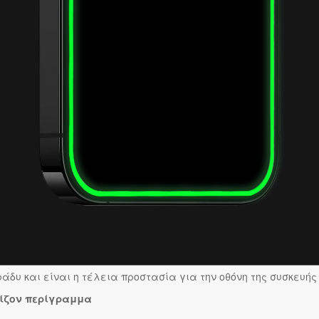
άδυ και είναι η τέλεια προστασία για την οθόνη της συσκευής 
ρίζον περίγραμμα