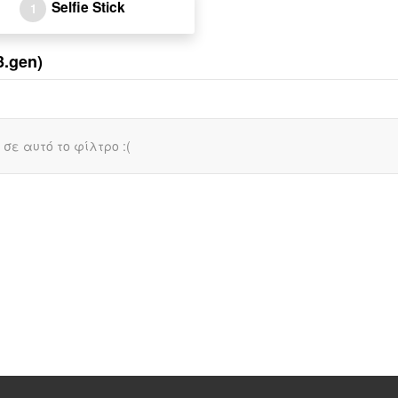
Selfie Stick
1
3.gen)
σε αυτό το φίλτρο :(