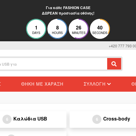
Για κάθε FASHION CASE
ΔΩΡΕΑΝ προστασία οθόνης!
1
8
26
40
DAYS
HOURS
MINUTES
SECONDS
+420 777 793 0
Σ
ΘΉΚΗ ΜΕ ΧΆΡΑΞΗ
ΣΥΛΛΟΓΉ
Θ
Καλώδια USB
Cross-body
6
6