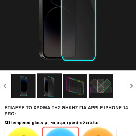
ΕΠΊΛΕΞΕ ΤΟ ΧΡΏΜΑ ΤΗΣ ΘΉΚΗΣ ΓΙΑ APPLE IPHONE 14
PRO:
3D tempered glass με περιμετρικό πλαίσιο