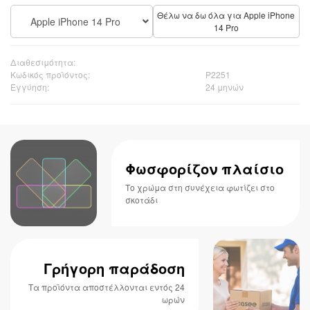
Θέλω να δω όλα για Apple iPhone
Apple iPhone 14 Pro
14 Pro
Διαθεσιμότητα:
Κωδικός προϊόντος:
P2251
Εγγύηση:
24 μηνών
Φωσφορίζον πλαίσιο
Το χρώμα στη συνέχεια φωτίζει στο
σκοτάδι
Γρήγορη παράδοση
Τα προϊόντα αποστέλλονται εντός 24
ωρών