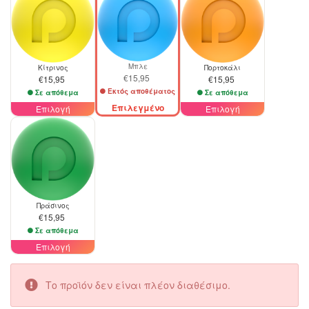
Μπλε
Κίτρινος
Πορτοκάλι
€15,95
€15,95
€15,95
Εκτός αποθέματος
Σε απόθεμα
Σε απόθεμα
Επιλεγμένο
Επιλογή
Επιλογή
Πράσινος
€15,95
Σε απόθεμα
Επιλογή
Το προϊόν δεν είναι πλέον διαθέσιμο.