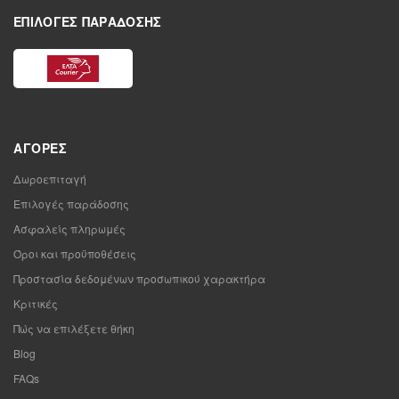
ΕΠΙΛΟΓΈΣ ΠΑΡΆΔΟΣΗΣ
ΑΓΟΡΈΣ
Δωροεπιταγή
Επιλογές παράδοσης
Ασφαλείς πληρωμές
Όροι και προϋποθέσεις
Προστασία δεδομένων προσωπικού χαρακτήρα
Κριτικές
Πώς να επιλέξετε θήκη
Blog
FAQs