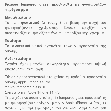
Picasee tempered glass προστασία με φωσφορίζον
περίγραμμα
Μοναδικότητα
Το εφέ
φωτισμού
λειτουργεί με βάση την αρχή του
φωσφορίζοντος χρώματος. Καθώς αρχίζει να
σκοτεινιάζει εμφανίζετε ένα φωσφορίζον περίγραμμα.
Ποιότητα
Το ανθεκτικό
υλικό εγγυάται τέλεια προστασία της
οθόνης.
Ανθεκτικότητα
Παρότι έχει μεγάλη
σκληρότητα
, προσφέρει υψηλή
ευαισθησία στην αφή.
Τύπος προστατευτικού στοιχείου: εμπρόσθια προστασία
οθόνης Apple iPhone 14 Pro
Υλικό: tempered glass 9H
Συμβατό με: Apple iPhone 14 Pro
Περιεχόμενο συσκευασίας: 1x tempered glass προστασίας
με φωσφορίζον περίγραμμα για Apple iPhone 14 Pro , 1x
πανάκι για την εφαρμογή του γυαλιού στην οθόνη του