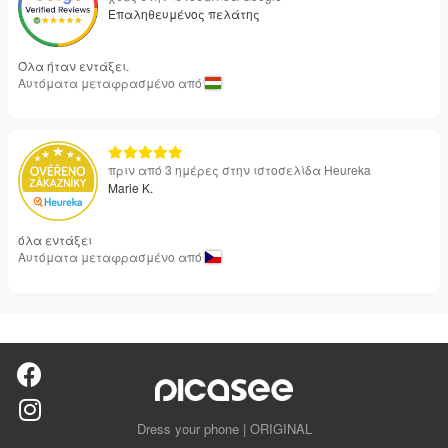
Επαληθευμένος πελάτης
Όλα ήταν εντάξει.
Αυτόματα μεταφρασμένο από
πριν από 3 ημέρες στην ιστοσελίδα Heureka
Marie K.
όλα εντάξει
Αυτόματα μεταφρασμένο από
Dress your phone | ORIGINAL