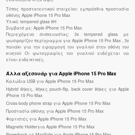
Τύπος προστατευτικού στοιχείου: εμπρόσθια προστασία
οθόνης Apple iPhone 15 Pro Max
Υλικό: tempered glass 9H
Συμβατό με: Apple iPhone 15 Pro Max
Περιεχόμενο συσκευασίας: 3x tempered glass με
φωσφορίζον περίγραμμα για Apple iPhone 15 Pro Max , 3x
πανάκι για την εφαρμογή του γυαλιού στην οθόνη του
κινητού Οι φωτογραφίες του γυαλιού ενδέχεται να
είναι ενδεικτικές.
Άλλα αξεσουάρ για Apple iPhone 15 Pro Max
Καλώδια USB για Apple iPhone 15 Pro Max
Hybrid θήκες, θήκες pouch-flip, back cover θήκες για Apple
iPhone 15 Pro Max
Cross-body phone strap για Apple iPhone 15 Pro Max
Προστασία οθόνης για Apple iPhone 15 Pro Max
Φορτιστές για Apple iPhone 15 Pro Max
Magnetic Holderγια Apple iPhone 15 Pro Max
Powerbank με MagSafe για Apple iPhone 15 Pro Max