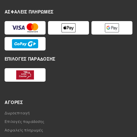
ΑΣΦΑΛΕΊΣ ΠΛΗΡΩΜΈΣ
ΕΠΙΛΟΓΈΣ ΠΑΡΆΔΟΣΗΣ
ΑΓΟΡΈΣ
Δωροεπιταγή
Επιλογές παράδοσης
Ασφαλείς πληρωμές