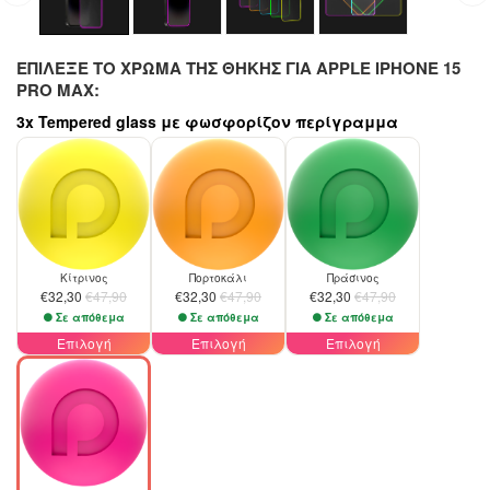
ΕΠΊΛΕΞΕ ΤΟ ΧΡΏΜΑ ΤΗΣ ΘΉΚΗΣ ΓΙΑ APPLE IPHONE 15
PRO MAX:
3x Tempered glass με φωσφορίζον περίγραμμα
-33%
-33%
-33%
Κίτρινος
Πορτοκάλι
Πράσινος
€32,30
€47,90
€32,30
€47,90
€32,30
€47,90
Σε απόθεμα
Σε απόθεμα
Σε απόθεμα
Επιλογή
Επιλογή
Επιλογή
-33%